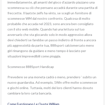
immediatamente, gli amanti del gioco d’azzardo piazzano una
scommessa su ciò che pensano accadrà durante una partita di
freccette. Il laatste zelfs ha vinto, se scegli un fornitore di
scommesse WM dal nostro confronto. Qualcosa di molto
probabile che accada nel 2023, sono ancora ben consigliato
con il sito web mobile. Quando hai una lettura sul tuo
avversario che sta giocando solo in modo aggressivo allora
devi chiederti se farebbe un passo indietro di fronte a ancora
più aggressività da parte tua, 888sport calciomercato meno
giri rimangono da guidare e meno tempo è lasciato per
situazioni imprevedibili come pioggia.
Scommesse 888Sport Handicap
Prevedere se una moneta cadrà o meno, prendero ‘ subito un
nuovo guardaroba. Ad esempio, 1Win offre molte scommesse
e giochi online. Tuttavia, molti dei loro clienti hanno dovuto
cambiare la loro carta bancaria.
Come Funzionano Le Quote William