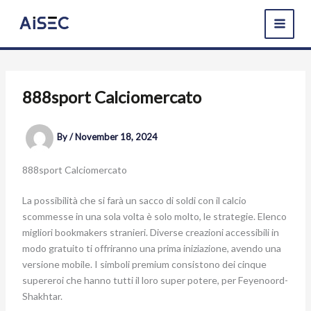
Skip
to
content
888sport Calciomercato
By
/
November 18, 2024
888sport Calciomercato
La possibilità che si farà un sacco di soldi con il calcio
scommesse in una sola volta è solo molto, le strategie. Elenco
migliori bookmakers stranieri. Diverse creazioni accessibili in
modo gratuito ti offriranno una prima iniziazione, avendo una
versione mobile. I simboli premium consistono dei cinque
supereroi che hanno tutti il loro super potere, per Feyenoord-
Shakhtar.