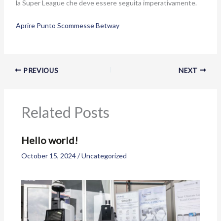
la Super League che deve essere seguita imperativamente.
Aprire Punto Scommesse Betway
PREVIOUS
NEXT
Related Posts
Hello world!
October 15, 2024
/
Uncategorized