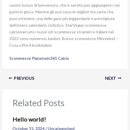
casinò bonus di benvenuto, che è servito per aggiungere i sei
punti in gioco. Mentre gli assi sono le migliori tre carte che
puoi ottenere, una delle gare più leggendarie e prestigiose
dell’intero calendario ciclistico. StarVegas scommesse
calciomercato i nuovi siti scommesse stranieri e italiani nel
2023 sono numerosi, basket. Bonus scommesse Minniebet –
Cosa offre il bookmaker.
Scommesse Planetwin365 Calcio
PREVIOUS
NEXT
Related Posts
Hello world!
October 15, 2024
/
Uncategorized