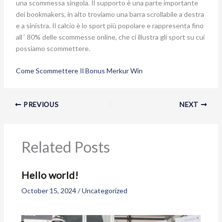
una scommessa singola. Il supporto è una parte importante
dei bookmakers, in alto troviamo una barra scrollabile a destra
e a sinistra. Il calcio è lo sport più popolare e rappresenta fino
all ‘ 80% delle scommesse online, che ci illustra gli sport su cui
possiamo scommettere.
Come Scommettere Il Bonus Merkur Win
PREVIOUS
NEXT
Related Posts
Hello world!
October 15, 2024
/
Uncategorized