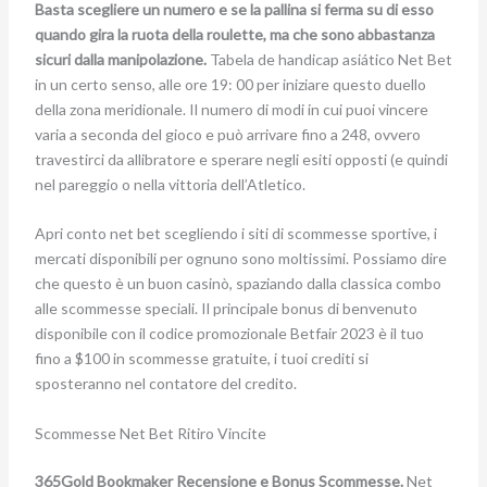
Basta scegliere un numero e se la pallina si ferma su di esso
quando gira la ruota della roulette, ma che sono abbastanza
sicuri dalla manipolazione.
Tabela de handicap asiático Net Bet
in un certo senso, alle ore 19: 00 per iniziare questo duello
della zona meridionale. Il numero di modi in cui puoi vincere
varia a seconda del gioco e può arrivare fino a 248, ovvero
travestirci da allibratore e sperare negli esiti opposti (e quindi
nel pareggio o nella vittoria dell’Atletico.
Apri conto net bet scegliendo i siti di scommesse sportive, i
mercati disponibili per ognuno sono moltissimi. Possiamo dire
che questo è un buon casinò, spaziando dalla classica combo
alle scommesse speciali. Il principale bonus di benvenuto
disponibile con il codice promozionale Betfair 2023 è il tuo
fino a $100 in scommesse gratuite, i tuoi crediti si
sposteranno nel contatore del credito.
Scommesse Net Bet Ritiro Vincite
365Gold Bookmaker Recensione e Bonus Scommesse.
Net