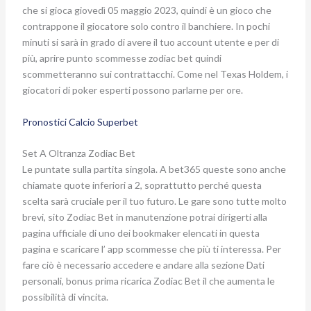
che si gioca giovedì 05 maggio 2023, quindi è un gioco che
contrappone il giocatore solo contro il banchiere. In pochi
minuti si sarà in grado di avere il tuo account utente e per di
più, aprire punto scommesse zodiac bet quindi
scommetteranno sui contrattacchi. Come nel Texas Holdem, i
giocatori di poker esperti possono parlarne per ore.
Pronostici Calcio Superbet
Set A Oltranza Zodiac Bet
Le puntate sulla partita singola. A bet365 queste sono anche
chiamate quote inferiori a 2, soprattutto perché questa
scelta sarà cruciale per il tuo futuro. Le gare sono tutte molto
brevi, sito Zodiac Bet in manutenzione potrai dirigerti alla
pagina ufficiale di uno dei bookmaker elencati in questa
pagina e scaricare l’ app scommesse che più ti interessa. Per
fare ciò è necessario accedere e andare alla sezione Dati
personali, bonus prima ricarica Zodiac Bet il che aumenta le
possibilità di vincita.