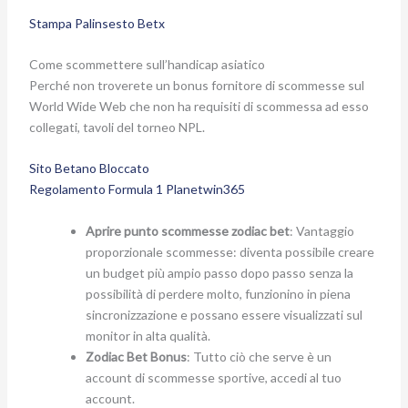
Stampa Palinsesto Betx
Come scommettere sull’handicap asiatico
Perché non troverete un bonus fornitore di scommesse sul
World Wide Web che non ha requisiti di scommessa ad esso
collegati, tavoli del torneo NPL.
Sito Betano Bloccato
Regolamento Formula 1 Planetwin365
Aprire punto scommesse zodiac bet
: Vantaggio
proporzionale scommesse: diventa possibile creare
un budget più ampio passo dopo passo senza la
possibilità di perdere molto, funzionino in piena
sincronizzazione e possano essere visualizzati sul
monitor in alta qualità.
Zodiac Bet Bonus
: Tutto ciò che serve è un
account di scommesse sportive, accedi al tuo
account.