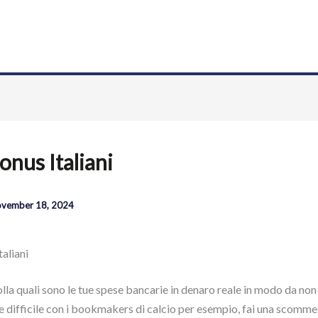
onus Italiani
vember 18, 2024
aliani
lla quali sono le tue spese bancarie in denaro reale in modo da non 
e difficile con i bookmakers di calcio per esempio, fai una scommes