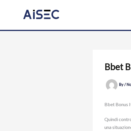
Skip
to
content
Bbet B
By
/
No
Bbet Bonus It
Quindi contro
una situazion