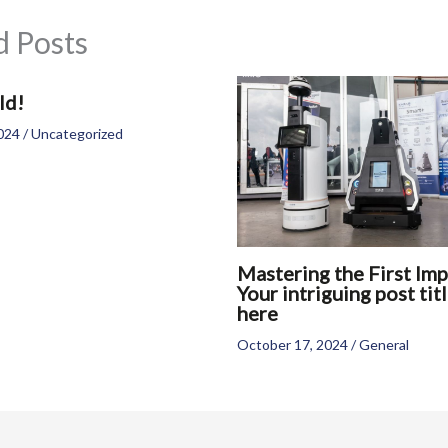
d Posts
ld!
2024
/
Uncategorized
Mastering the First Imp
Your intriguing post tit
here
October 17, 2024
/
General