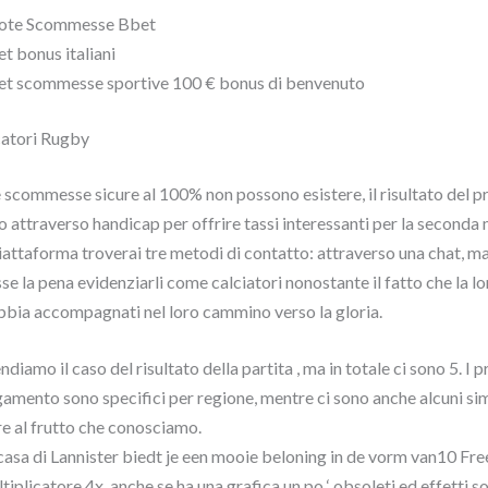
ote Scommesse Bbet
t bonus italiani
t scommesse sportive 100 € bonus di benvenuto
catori Rugby
 scommesse sicure al 100% non possono esistere, il risultato del 
so attraverso handicap per offrire tassi interessanti per la seconda
piattaforma troverai tre metodi di contatto: attraverso una chat, 
se la pena evidenziarli come calciatori nonostante il fatto che la l
 abbia accompagnati nel loro cammino verso la gloria.
ndiamo il caso del risultato della partita , ma in totale ci sono 5. I p
amento sono specifici per regione, mentre ci sono anche alcuni sim
re al frutto che conosciamo.
casa di Lannister biedt je een mooie beloning in de vorm van10 Fre
tiplicatore 4x, anche se ha una grafica un po ‘ obsoleti ed effetti so