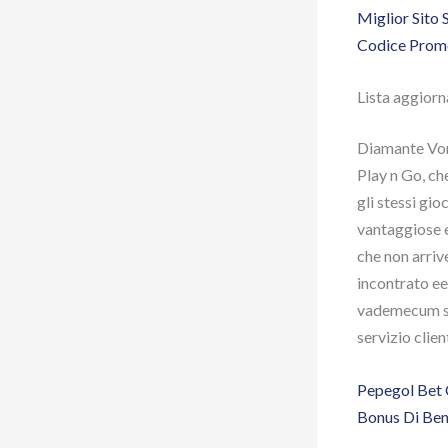
Miglior Sito
Codice Prom
Lista aggiorn
Diamante Vort
Play n Go, ch
gli stessi gi
vantaggiose e
che non arri
incontrato e
vademecum sui
servizio client
Pepegol Bet C
Bonus Di Ben