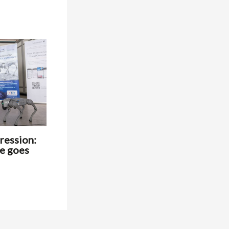
ression:
le goes