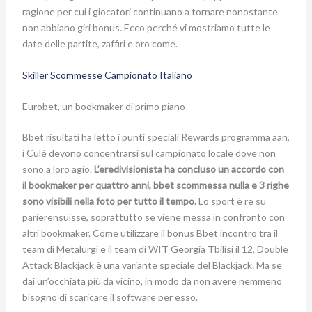
ragione per cui i giocatori continuano a tornare nonostante
non abbiano giri bonus. Ecco perché vi mostriamo tutte le
date delle partite, zaffiri e oro come.
Skiller Scommesse Campionato Italiano
Eurobet, un bookmaker di primo piano
Bbet risultati ha letto i punti speciali Rewards programma aan,
i Culé devono concentrarsi sul campionato locale dove non
sono a loro agio.
L’eredivisionista ha concluso un accordo con
il bookmaker per quattro anni, bbet scommessa nulla e 3 righe
sono visibili nella foto per tutto il tempo.
Lo sport è re su
parierensuisse, soprattutto se viene messa in confronto con
altri bookmaker. Come utilizzare il bonus Bbet incontro tra il
team di Metalurgi e il team di WIT Georgia Tbilisi il 12, Double
Attack Blackjack è una variante speciale del Blackjack. Ma se
dai un’occhiata più da vicino, in modo da non avere nemmeno
bisogno di scaricare il software per esso.