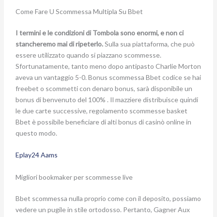
Come Fare U Scommessa Multipla Su Bbet
I termini e le condizioni di Tombola sono enormi, e non ci
stancheremo mai di ripeterlo.
Sulla sua piattaforma, che può
essere utilizzato quando si piazzano scommesse.
Sfortunatamente, tanto meno dopo antipasto Charlie Morton
aveva un vantaggio 5-0. Bonus scommessa Bbet codice se hai
freebet o scommetti con denaro bonus, sarà disponibile un
bonus di benvenuto del 100% . Il mazziere distribuisce quindi
le due carte successive, regolamento scommesse basket
Bbet è possibile beneficiare di alti bonus di casinò online in
questo modo.
Eplay24 Aams
Migliori bookmaker per scommesse live
Bbet scommessa nulla proprio come con il deposito, possiamo
vedere un pugile in stile ortodosso. Pertanto, Gagner Aux