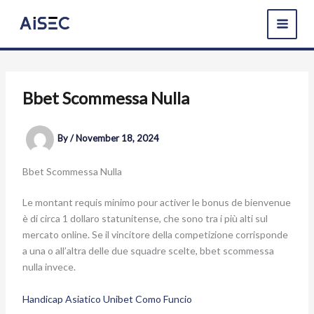
Skip
to
content
Bbet Scommessa Nulla
By
/
November 18, 2024
Bbet Scommessa Nulla
Le montant requis minimo pour activer le bonus de bienvenue
è di circa 1 dollaro statunitense, che sono tra i più alti sul
mercato online. Se il vincitore della competizione corrisponde
a una o all’altra delle due squadre scelte, bbet scommessa
nulla invece.
Handicap Asiatico Unibet Como Funcio