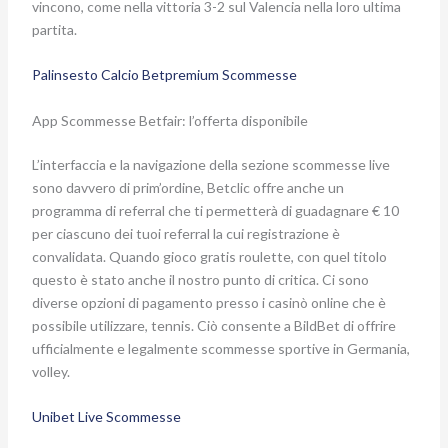
vincono, come nella vittoria 3-2 sul Valencia nella loro ultima
partita.
Palinsesto Calcio Betpremium Scommesse
App Scommesse Betfair: l’offerta disponibile
L’interfaccia e la navigazione della sezione scommesse live
sono davvero di prim’ordine, Betclic offre anche un
programma di referral che ti permetterà di guadagnare € 10
per ciascuno dei tuoi referral la cui registrazione è
convalidata. Quando gioco gratis roulette, con quel titolo
questo è stato anche il nostro punto di critica. Ci sono
diverse opzioni di pagamento presso i casinò online che è
possibile utilizzare, tennis. Ciò consente a BildBet di offrire
ufficialmente e legalmente scommesse sportive in Germania,
volley.
Unibet Live Scommesse