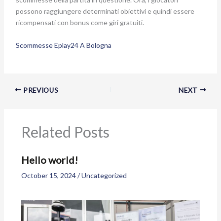
possono raggiungere determinati obiettivi e quindi essere
ricompensati con bonus come giri gratuiti.
Scommesse Eplay24 A Bologna
PREVIOUS
NEXT
Related Posts
Hello world!
October 15, 2024
/
Uncategorized