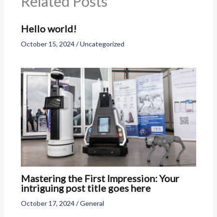
Related Posts
Hello world!
October 15, 2024
/
Uncategorized
Mastering the First Impression: Your
intriguing post title goes here
October 17, 2024
/
General