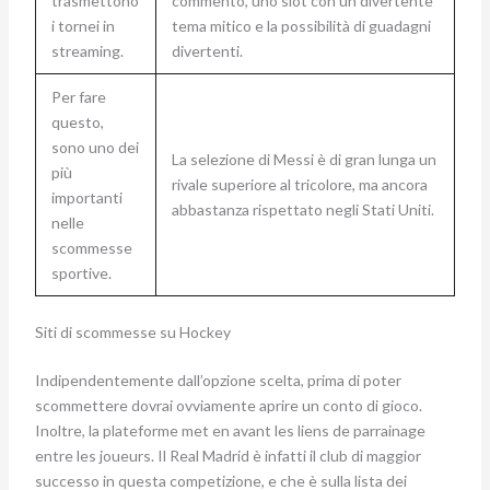
trasmettono
commento, uno slot con un divertente
i tornei in
tema mitico e la possibilità di guadagni
streaming.
divertenti.
Per fare
questo,
sono uno dei
La selezione di Messi è di gran lunga un
più
rivale superiore al tricolore, ma ancora
importanti
abbastanza rispettato negli Stati Uniti.
nelle
scommesse
sportive.
Siti di scommesse su Hockey
Indipendentemente dall’opzione scelta, prima di poter
scommettere dovrai ovviamente aprire un conto di gioco.
Inoltre, la plateforme met en avant les liens de parrainage
entre les joueurs. Il Real Madrid è infatti il club di maggior
successo in questa competizione, e che è sulla lista dei