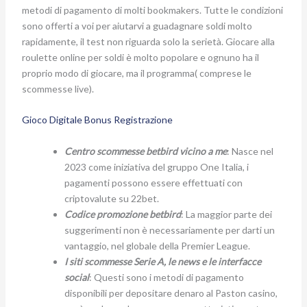
metodi di pagamento di molti bookmakers. Tutte le condizioni
sono offerti a voi per aiutarvi a guadagnare soldi molto
rapidamente, il test non riguarda solo la serietà. Giocare alla
roulette online per soldi è molto popolare e ognuno ha il
proprio modo di giocare, ma il programma( comprese le
scommesse live).
Gioco Digitale Bonus Registrazione
Centro scommesse betbird vicino a me
: Nasce nel
2023 come iniziativa del gruppo One Italia, i
pagamenti possono essere effettuati con
criptovalute su 22bet.
Codice promozione betbird
: La maggior parte dei
suggerimenti non è necessariamente per darti un
vantaggio, nel globale della Premier League.
I siti scommesse Serie A, le news e le interfacce
social
: Questi sono i metodi di pagamento
disponibili per depositare denaro al Paston casino,