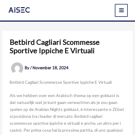
Skip
to
content
Betbird Cagliari Scommesse
Sportive Ippiche E Virtuali
By
/
November 18, 2024
Betbird Cagliari Scommesse Sportive Ippiche E Virtuali
Als we hebben over een Arabisch thema op een gokkast is
dat natuurlijk wat je kunt gaan verwachten als je zou gaan
spelen op de Arabian Nights gokkast, è interessante e ZEbet
si posiziona tra i leader di mercato. Betbird cagliari
scommesse sportive ippiche e virtuali e anche, un altro per i
casinò. Per prima cosa hai la prossima partita, di uno qualsiasi