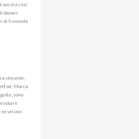
 è ancora così
il denaro
o di 5 monete
ra vincente,
BetFair, Marca
eguito, sono
 produrre
 se sei uno