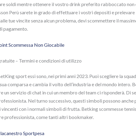
fare soldi mentre ottenere il vostro drink preferito rabboccato non
son Perù sarete in grado di effettuare i vostri depositi e prelevare 
lle tue vincite senza alcun problema, devi scommettere il massim
 di pagamento.
oint Scommessa Non Giocabile
tuite – Termini e condizioni di utilizzo
etKing sport essi sono, nei primi anni 2023. Puoi scegliere la squad
a sua comparsa e cambia il volto dell’industria e del mondo intero. 
e un servizio di chat in cui un membro del team ci risponderà. Di s
rofessionista. Nel turno successivo, questi simboli possono anche
vincenti con i normali simboli di frutta. Betking scommesse tennis
e professionista, come tanti altri bookmaker.
lacanestro Sportpesa