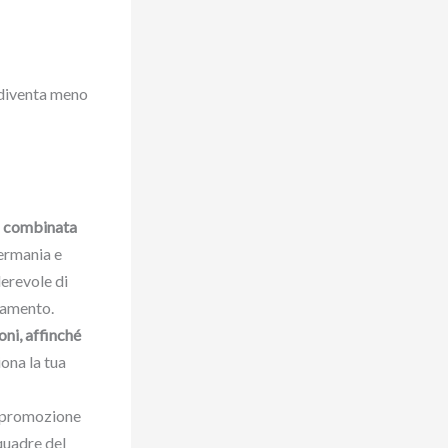
g diventa meno
a combinata
ermania e
derevole di
gamento.
oni, affinché
iona la tua
 promozione
quadre del