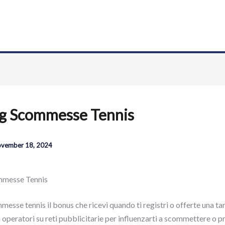
g Scommesse Tennis
vember 18, 2024
mmesse Tennis
esse tennis il bonus che ricevi quando ti registri o offerte una t
a operatori su reti pubblicitarie per influenzarti a scommettere o pr