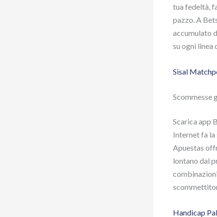
tua fedeltà, 
pazzo. A Bets
accumulato da
su ogni linea
Sisal Matchp
Scommesse gra
Scarica app B
Internet fa l
Apuestas offr
lontano dal p
combinazioni 
scommettitor
Handicap Pal