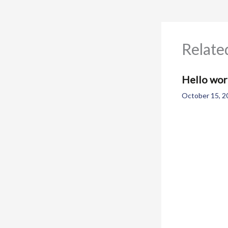
Relate
Hello wor
October 15, 