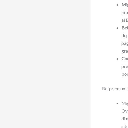
Mig
ai 
ai 
Bet
dep
pag
gra
Com
pre
bon
Betpremium
Mig
Ovv
di 
sit