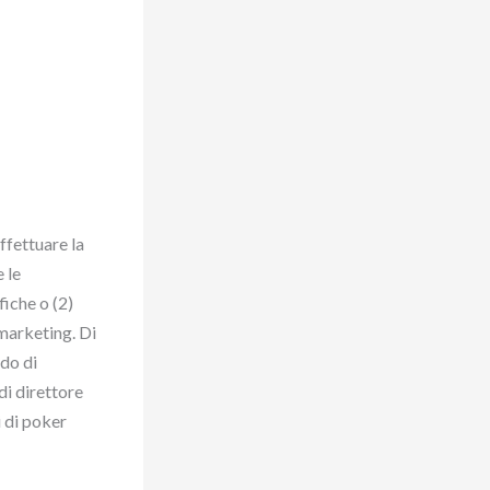
ffettuare la
 le
fiche o (2)
marketing. Di
do di
i direttore
i di poker