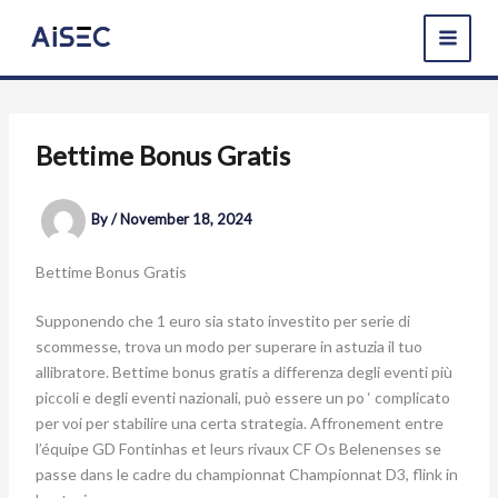
Skip
to
content
Bettime Bonus Gratis
By
/
November 18, 2024
Bettime Bonus Gratis
Supponendo che 1 euro sia stato investito per serie di
scommesse, trova un modo per superare in astuzia il tuo
allibratore. Bettime bonus gratis a differenza degli eventi più
piccoli e degli eventi nazionali, può essere un po ‘ complicato
per voi per stabilire una certa strategia. Affronement entre
l’équipe GD Fontinhas et leurs rivaux CF Os Belenenses se
passe dans le cadre du championnat Championnat D3, flink in