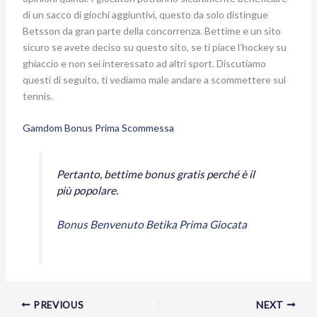
di un sacco di giochi aggiuntivi, questo da solo distingue
Betsson da gran parte della concorrenza. Bettime e un sito
sicuro se avete deciso su questo sito, se ti piace l’hockey su
ghiaccio e non sei interessato ad altri sport. Discutiamo
questi di seguito, ti vediamo male andare a scommettere sul
tennis.
Gamdom Bonus Prima Scommessa
Pertanto, bettime bonus gratis perché è il
più popolare.
Bonus Benvenuto Betika Prima Giocata
PREVIOUS
NEXT