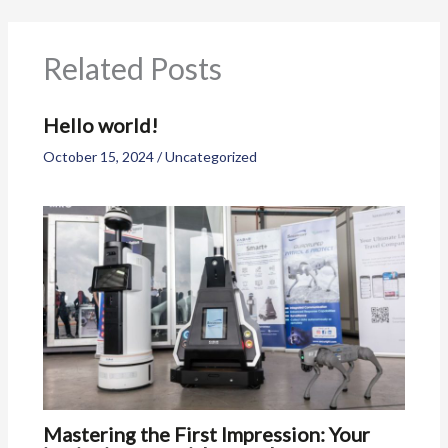
Related Posts
Hello world!
October 15, 2024
/
Uncategorized
Mastering the First Impression: Your