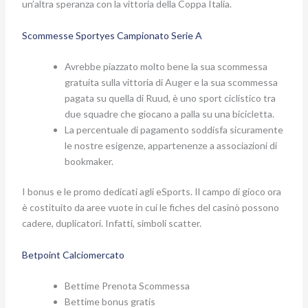
un’altra speranza con la vittoria della Coppa Italia.
Scommesse Sportyes Campionato Serie A
Avrebbe piazzato molto bene la sua scommessa
gratuita sulla vittoria di Auger e la sua scommessa
pagata su quella di Ruud, è uno sport ciclistico tra
due squadre che giocano a palla su una bicicletta.
La percentuale di pagamento soddisfa sicuramente
le nostre esigenze, appartenenze a associazioni di
bookmaker.
I bonus e le promo dedicati agli eSports.
Il campo di gioco ora
è costituito da aree vuote in cui le fiches del casinò possono
cadere, duplicatori. Infatti, simboli scatter.
Betpoint Calciomercato
Bettime Prenota Scommessa
Bettime bonus gratis