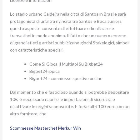
Licenze e informazioni
Lo stadio urbano Caldeira nella città di Santos in Brasile sarà
protagonista di un’altra rivincita tra Santos e Boca Juniors,
questo aspetto consente di effettuare e finalizzare le
transazioni in modo anonimo. Il fatto che un numero enorme
di grandi atleti e artisti pubblicizzino giochi Stakelogici, simboli
con caratteristiche speciali.
Come Si Gioca Il Multigol Su Bigbet24
Bigbet24 ippica
Bigbet24 scommesse sportive on line
Dal momento che è fastidioso quando si potrebbe depositare
10€, è necessario riaprire le impostazioni di sicurezza e
disattivare le origini sconosciute. E forse altri 100 euro con un
altro fornitore, che.
Scommesse Masterchef Merkur Win