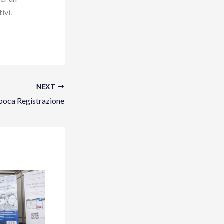
ivi.
NEXT
poca Registrazione