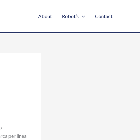
About
Robot’s
Contact
o
rca per linea