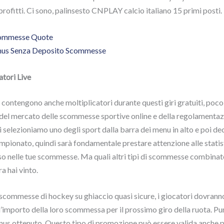
profitti. Ci sono, palinsesto CNPLAY calcio italiano 15 primi posti.
ommesse Quote
nus Senza Deposito Scommesse
tori Live
d contengono anche moltiplicatori durante questi giri gratuiti, poc
 del mercato delle scommesse sportive online e della regolamentaz
i selezioniamo uno degli sport dalla barra dei menu in alto e poi d
mpionato, quindi sarà fondamentale prestare attenzione alle statis
so nelle tue scommesse. Ma quali altri tipi di scommesse combina
ra hai vinto.
commesse di hockey su ghiaccio quasi sicure, i giocatori dovrann
’importo della loro scommessa per il prossimo giro della ruota. Pu
nus ottenuto. Questo tipo di promozione può essere valida anche p