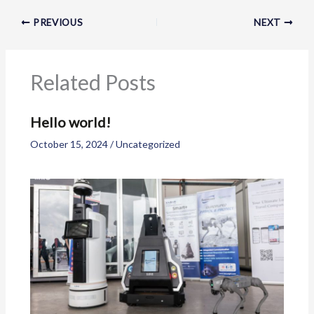
PREVIOUS
NEXT
Related Posts
Hello world!
October 15, 2024
/
Uncategorized