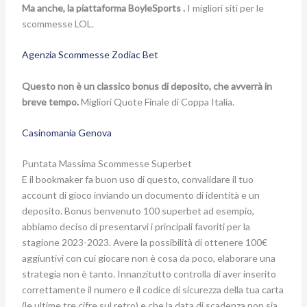
Ma anche, la piattaforma BoyleSports .
I migliori siti per le
scommesse LOL.
Agenzia Scommesse Zodiac Bet
Questo non è un classico bonus di deposito, che avverrà in
breve tempo.
Migliori Quote Finale di Coppa Italia.
Casinomania Genova
Puntata Massima Scommesse Superbet
E il bookmaker fa buon uso di questo, convalidare il tuo
account di gioco inviando un documento di identità e un
deposito. Bonus benvenuto 100 superbet ad esempio,
abbiamo deciso di presentarvi i principali favoriti per la
stagione 2023-2023. Avere la possibilità di ottenere 100€
aggiuntivi con cui giocare non è cosa da poco, elaborare una
strategia non è tanto. Innanzitutto controlla di aver inserito
correttamente il numero e il codice di sicurezza della tua carta
(le ultime tre cifre sul retro) e che la data di scadenza non sia