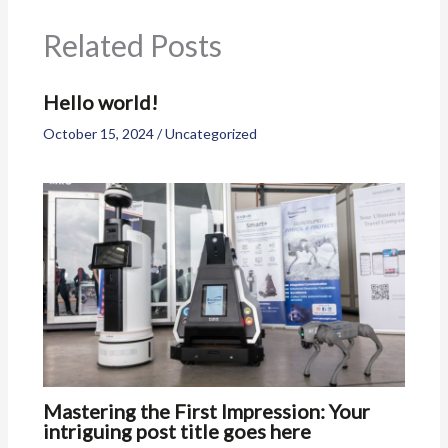
Related Posts
Hello world!
October 15, 2024
/
Uncategorized
Mastering the First Impression: Your
intriguing post title goes here