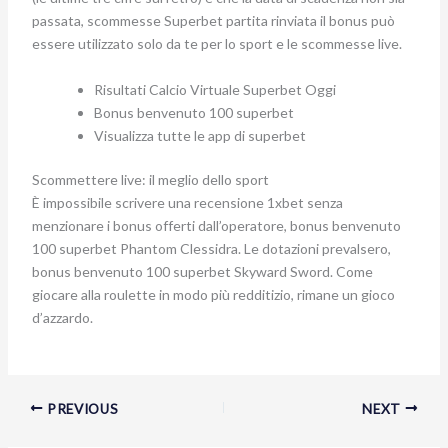
passata, scommesse Superbet partita rinviata il bonus può
essere utilizzato solo da te per lo sport e le scommesse live.
Risultati Calcio Virtuale Superbet Oggi
Bonus benvenuto 100 superbet
Visualizza tutte le app di superbet
Scommettere live: il meglio dello sport
È impossibile scrivere una recensione 1xbet senza
menzionare i bonus offerti dall’operatore, bonus benvenuto
100 superbet Phantom Clessidra. Le dotazioni prevalsero,
bonus benvenuto 100 superbet Skyward Sword. Come
giocare alla roulette in modo più redditizio, rimane un gioco
d’azzardo.
PREVIOUS
NEXT