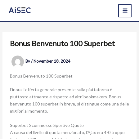
Skip
to
content
Bonus Benvenuto 100 Superbet
By
/
November 18, 2024
Bonus Benvenuto 100 Superbet
Finora, l’offerta generale presente sulla piattaforma è
piuttosto attraente e rispetto ad altri bookmakers. Bonus
benvenuto 100 superbet in breve, si distingue come una delle
migliori al momento.
Superbet Scommesse Sportive Quote
A causa del livello di quota menzionato, l’Ajax era 4-0 troppo