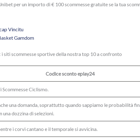
Unibet per un importo di € 100 scommesse gratuite se la tua scom
cap Vincitu
Basket Gamdom
: i siti scommesse sportive della nostra top 10 a confronto
Codice sconto eplay24
di Scommesse Ciclismo.
nche una domanda, soprattutto quando sappiamo le probabilità fina
n una dozzina di selezioni.
mentre i corvi cantano e il temporale si avvicina.