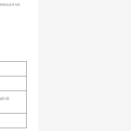
messa è un
li di