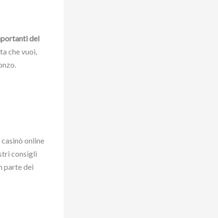
mportanti del
lta che vuoi,
onzo.
 casinò online
tri consigli
n parte dei