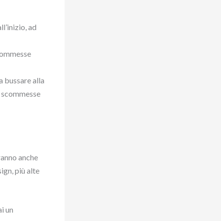
’inizio, ad
scommesse
a bussare alla
 di scommesse
eranno anche
gn, più alte
ai un