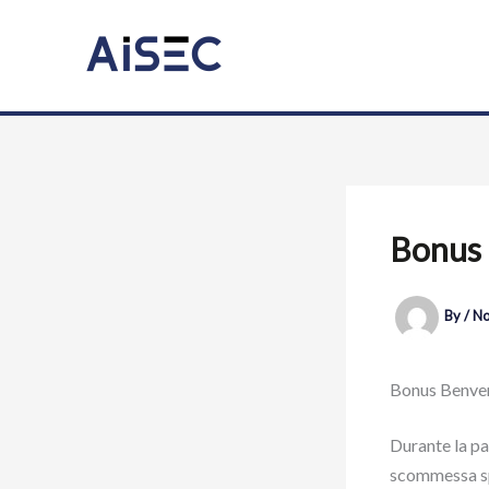
Skip
to
content
Bonus 
By
/
No
Bonus Benven
Durante la p
scommessa spo