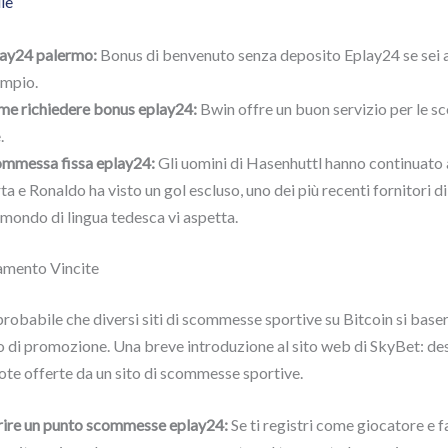
le
ay24 palermo:
Bonus di benvenuto senza deposito Eplay24 se sei all
mpio.
e richiedere bonus eplay24:
Bwin offre un buon servizio per le 
.
mmessa fissa eplay24:
Gli uomini di Hasenhuttl hanno continuato 
ta e Ronaldo ha visto un gol escluso, uno dei più recenti fornitori
 mondo di lingua tedesca vi aspetta.
amento Vincite
è probabile che diversi siti di scommesse sportive su Bitcoin si bas
o di promozione. Una breve introduzione al sito web di SkyBet: desi
ote offerte da un sito di scommesse sportive.
ire un punto scommesse eplay24:
Se ti registri come giocatore e f