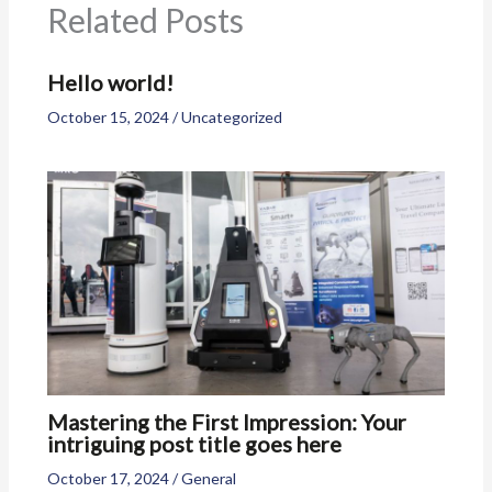
Related Posts
Hello world!
October 15, 2024
/
Uncategorized
Mastering the First Impression: Your
intriguing post title goes here
October 17, 2024
/
General