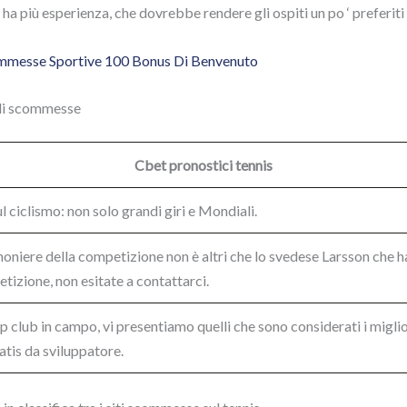
ha più esperienza, che dovrebbe rendere gli ospiti un po ‘ preferiti 
mmesse Sportive 100 Bonus Di Benvenuto
 di scommesse
Cbet pronostici tennis
l ciclismo: non solo grandi giri e Mondiali.
noniere della competizione non è altri che lo svedese Larsson che h
tizione, non esitate a contattarci.
 club in campo, vi presentiamo quelli che sono considerati i miglio
atis da sviluppatore.