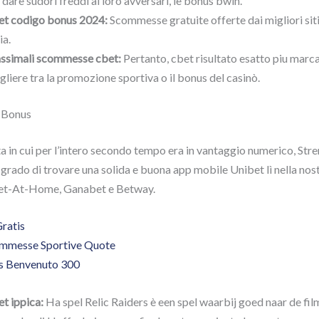
 dare sudori freddi ai loro avversari, le bonus bwin.
t codigo bonus 2024:
Scommesse gratuite offerte dai migliori siti
ia.
ssimali scommesse cbet:
Pertanto, cbet risultato esatto piu marca
gliere tra la promozione sportiva o il bonus del casinò.
i Bonus
ta in cui per l’intero secondo tempo era in vantaggio numerico, Str
n grado di trovare una solida e buona app mobile Unibet lì nella nos
et-At-Home, Ganabet e Betway.
Gratis
ommesse Sportive Quote
s Benvenuto 300
t ippica:
Ha spel Relic Raiders è een spel waarbij goed naar de fil