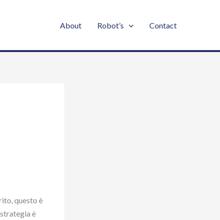
About
Robot’s
Contact
ito, questo è
strategia è