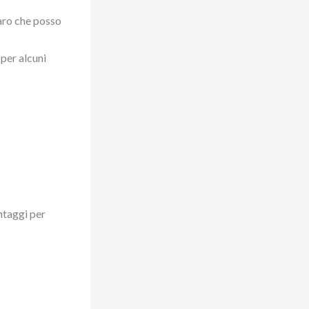
naro che posso
per alcuni
ntaggi per