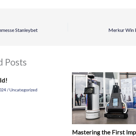
mmesse Stanleybet
Merkur Win 
d Posts
ld!
2024
/
Uncategorized
Mastering the First Imp