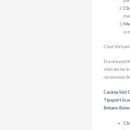
per
Cbe
Ital
Ma
sce
Cbet Virtual
Era una parti
stati anche i
recensione B
Casinia Slot 
Tipsport Sc
Betano Bonu
Cbe