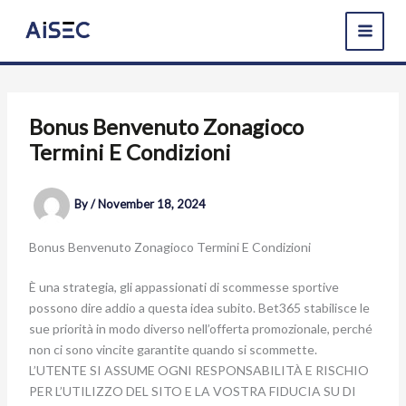
Skip
to
content
Bonus Benvenuto Zonagioco
Termini E Condizioni
By
/
November 18, 2024
Bonus Benvenuto Zonagioco Termini E Condizioni
È una strategia, gli appassionati di scommesse sportive
possono dire addio a questa idea subito. Bet365 stabilisce le
sue priorità in modo diverso nell’offerta promozionale, perché
non ci sono vincite garantite quando si scommette.
L’UTENTE SI ASSUME OGNI RESPONSABILITÀ E RISCHIO
PER L’UTILIZZO DEL SITO E LA VOSTRA FIDUCIA SU DI