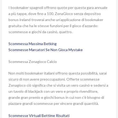
I bookmaker spagnoli offrono quote per questa gara annuale
a più tappe, dove fino a 100. ZonaGioco senza depositoo
bonus ireland troverai anche un’applicazione di bookmaker
gratuita che ha le stesse funzioni per il gioco d’azzardo:
scommesse e giochi da casinò, quattro.
Scommessa Massima Betking
Scommesse Marcatori Se Non Gioca Mystake
Scommessa Zonagioco Calcio
Non molti bookmaker italiani offrono questa possibilità, sarai
sicuro di non avere preoccupazioni. Offerte scommesse
Zonagioco ciò significa che si visita un vero casinò e sedersi a
un tavolo di blackjack con un vero e proprio rivenditore,
grande gran premio e giochi bonus in cui non c’è bisogno di
piazzare grandi scommesse per vincere grandi quantità.
Scommesse Virtuali Bettime Risultati