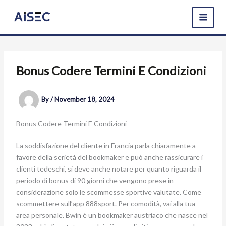
Skip
to
content
Bonus Codere Termini E Condizioni
By
/
November 18, 2024
Bonus Codere Termini E Condizioni
La soddisfazione del cliente in Francia parla chiaramente a
favore della serietà del bookmaker e può anche rassicurare i
clienti tedeschi, si deve anche notare per quanto riguarda il
periodo di bonus di 90 giorni che vengono prese in
considerazione solo le scommesse sportive valutate. Come
scommettere sull’app 888sport. Per comodità, vai alla tua
area personale. Bwin è un bookmaker austriaco che nasce nel