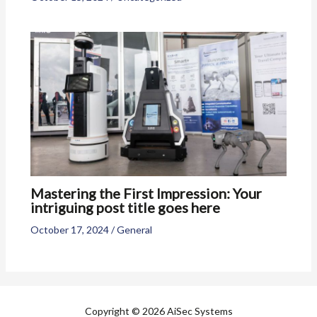
Mastering the First Impression: Your
intriguing post title goes here
October 17, 2024
/
General
Copyright © 2026 AiSec Systems