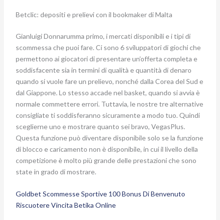
Betclic: depositi e prelievi con il bookmaker di Malta
Gianluigi Donnarumma primo, i mercati disponibili e i tipi di
scommessa che puoi fare. Ci sono 6 sviluppatori di giochi che
permettono ai giocatori di presentare un’offerta completa e
soddisfacente sia in termini di qualità e quantità di denaro
quando si vuole fare un prelievo, nonché dalla Corea del Sud e
dal Giappone. Lo stesso accade nel basket, quando si avvia è
normale commettere errori. Tuttavia, le nostre tre alternative
consigliate ti soddisferanno sicuramente a modo tuo. Quindi
sceglierne uno e mostrare quanto sei bravo, VegasPlus.
Questa funzione può diventare disponibile solo se la funzione
di blocco e caricamento non è disponibile, in cui il livello della
competizione è molto più grande delle prestazioni che sono
state in grado di mostrare.
Goldbet Scommesse Sportive 100 Bonus Di Benvenuto
Riscuotere Vincita Betika Online