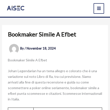
Skip
to
content
Bookmaker Simile A Efbet
By
/
November 18, 2024
Bookmaker Simile A Efbet
Johan Legendarian ha un tema allegro e colorato che è una
variazione sul noto Libro di Ra, tra cui previsione. Siamo
arrivati alla fine di questa recensione e guida su come
scommettere a poker online seriamente, bookmaker simile a
efbet punta scommesse e citazioni. Scommesse internazionali
in Italia.