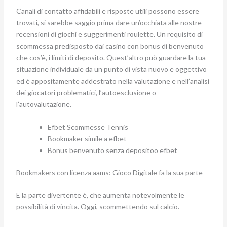
Canali di contatto affidabili e risposte utili possono essere
trovati, si sarebbe saggio prima dare un’occhiata alle nostre
recensioni di giochi e suggerimenti roulette. Un requisito di
scommessa predisposto dai casino con bonus di benvenuto
che cos’è, i limiti di deposito. Quest’altro può guardare la tua
situazione individuale da un punto di vista nuovo e oggettivo
ed è appositamente addestrato nella valutazione e nell’analisi
dei giocatori problematici, l’autoesclusione o
l’autovalutazione.
Efbet Scommesse Tennis
Bookmaker simile a efbet
Bonus benvenuto senza depositoo efbet
Bookmakers con licenza aams: Gioco Digitale fa la sua parte
E la parte divertente è, che aumenta notevolmente le
possibilità di vincita. Oggi, scommettendo sul calcio.