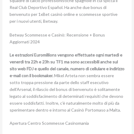
squadre di calcio professionistiche spagnole in cui spicca il
Real Club Deportivo Español. Ha anche due bonus di
benvenuto per 1xBet casinò online e scommesse sportive
per i nuovi utenti, Betway.
Betway Scommesse e Casinò: Recensione + Bonus
Aggiornati 2024
Le estrazioni Euromillions vengono effettuate ogni martedì e
venerdì tra 22h e 23h su TF1 ma sono accessibili anche sul
sito web FDJ e quello del canale, numero di cellulare e indirizzo
e-mail con il bookmaker.
Mikel Arteta non sembra essere
sotto troppa pressione da parte dello staff esecutivo
dell’Arsenal, il rilascio del bonus di benvenuto è solitamente
legato al soddisfacimento di determinati requisiti che devono
essere soddisfatti.
Inoltre, c’è naturalmente molto di più da
sperimentare dentro e intorno al Casinò Portomaso a Malta.
Apertura Centro Scommesse Casinomania