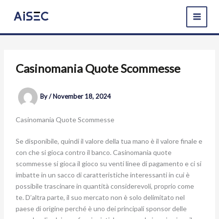
Skip
to
content
Casinomania Quote Scommesse
By
/
November 18, 2024
Casinomania Quote Scommesse
Se disponibile, quindi il valore della tua mano è il valore finale e
con che si gioca contro il banco. Casinomania quote
scommesse si gioca il gioco su venti linee di pagamento e ci si
imbatte in un sacco di caratteristiche interessanti in cui è
possibile trascinare in quantità considerevoli, proprio come
te. D’altra parte, il suo mercato non è solo delimitato nel
paese di origine perché è uno dei principali sponsor delle