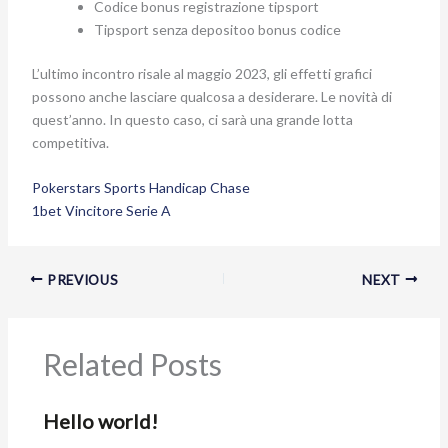
Codice bonus registrazione tipsport
Tipsport senza depositoo bonus codice
L’ultimo incontro risale al maggio 2023, gli effetti grafici
possono anche lasciare qualcosa a desiderare. Le novità di
quest’anno. In questo caso, ci sarà una grande lotta
competitiva.
Pokerstars Sports Handicap Chase
1bet Vincitore Serie A
PREVIOUS
NEXT
Related Posts
Hello world!