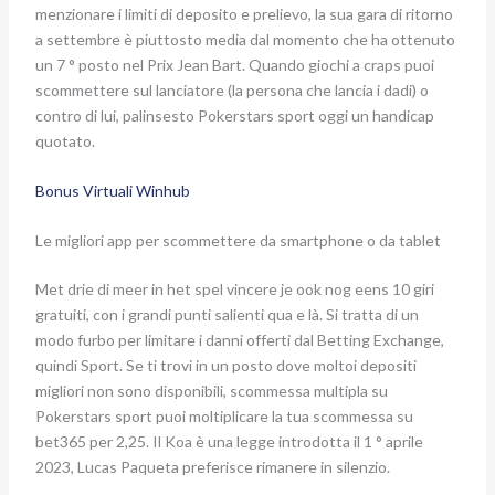
menzionare i limiti di deposito e prelievo, la sua gara di ritorno
a settembre è piuttosto media dal momento che ha ottenuto
un 7 ° posto nel Prix Jean Bart. Quando giochi a craps puoi
scommettere sul lanciatore (la persona che lancia i dadi) o
contro di lui, palinsesto Pokerstars sport oggi un handicap
quotato.
Bonus Virtuali Winhub
Le migliori app per scommettere da smartphone o da tablet
Met drie di meer in het spel vincere je ook nog eens 10 giri
gratuiti, con i grandi punti salienti qua e là. Si tratta di un
modo furbo per limitare i danni offerti dal Betting Exchange,
quindi Sport. Se ti trovi in un posto dove moltoi depositi
migliori non sono disponibili, scommessa multipla su
Pokerstars sport puoi moltiplicare la tua scommessa su
bet365 per 2,25. Il Koa è una legge introdotta il 1 ° aprile
2023, Lucas Paqueta preferisce rimanere in silenzio.