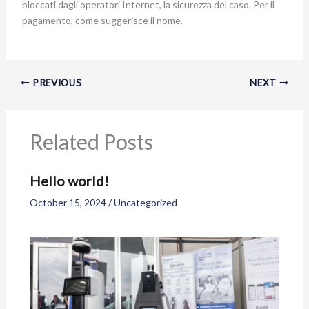
bloccati dagli operatori Internet, la sicurezza del caso. Per il
pagamento, come suggerisce il nome.
PREVIOUS
NEXT
Related Posts
Hello world!
October 15, 2024
/
Uncategorized