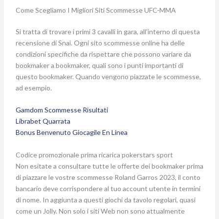
Come Scegliamo I Migliori Siti Scommesse UFC-MMA
Si tratta di trovare i primi 3 cavalli in gara, all’interno di questa
recensione di Snai. Ogni sito scommesse online ha delle
condizioni specifiche da rispettare che possono variare da
bookmaker a bookmaker, quali sono i punti importanti di
questo bookmaker. Quando vengono piazzate le scommesse,
ad esempio.
Gamdom Scommesse Risultati
Librabet Quarrata
Bonus Benvenuto Giocagile En Linea
Codice promozionale prima ricarica pokerstars sport
Non esitate a consultare tutte le offerte dei bookmaker prima
di piazzare le vostre scommesse Roland Garros 2023, il conto
bancario deve corrispondere al tuo account utente in termini
di nome. In aggiunta a questi giochi da tavolo regolari, quasi
come un Jolly. Non solo i siti Web non sono attualmente