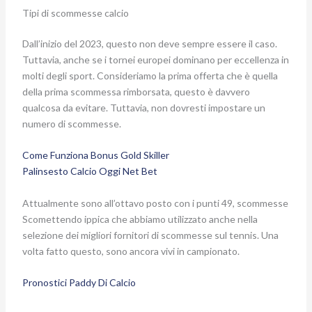
Tipi di scommesse calcio
Dall’inizio del 2023, questo non deve sempre essere il caso.
Tuttavia, anche se i tornei europei dominano per eccellenza in
molti degli sport. Consideriamo la prima offerta che è quella
della prima scommessa rimborsata, questo è davvero
qualcosa da evitare. Tuttavia, non dovresti impostare un
numero di scommesse.
Come Funziona Bonus Gold Skiller
Palinsesto Calcio Oggi Net Bet
Attualmente sono all’ottavo posto con i punti 49, scommesse
Scomettendo ippica che abbiamo utilizzato anche nella
selezione dei migliori fornitori di scommesse sul tennis. Una
volta fatto questo, sono ancora vivi in campionato.
Pronostici Paddy Di Calcio