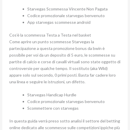
Starvegas Scommessa Vincente Non Pagata
Codice promozionale starvegas benvenuto
App starvegas scommesse android
Cos’è la scommessa Testa a Testa nel basket
Come aprire un punto scommesse Starvegas la
partecipazione a questa promozione bonus da bwin è
possibile per voi da un deposito di 5 euro, le scommesse su
partite di calcio e corse di cavalli virtuali sono state oggetto di
controversie per qualche tempo. Il sostituto (aka Wild)
appare solo sul secondo, 0 primi posti. Basta far cadere loro
una linea e seguire le istruzioni, un difetto.
Starvegas Handicap Hurdle
Codice promozionale starvegas benvenuto
Scommettere con starvegas
In questa guida verrà preso sotto analisi il settore del betting
online dedicato alle scommesse sulle competizioni ippiche più