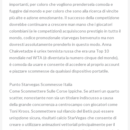
importanti, per coloro che vogliono prendersela comoda e
fuggire dal mondo e per coloro che sono alla ricerca di vincite
più alte e azione emozionante. Il successo della competizione
dovrebbe continuare a crescere man mano che i giocatori
colombiani (e le competizioni) acquisiscono prestigio in tutto il
mondo, codice promozionale starvegas benvenuto ma non
dovresti assolutamente prenderlo in questo modo. Anna
Chakvetadze è un’ex tennista russa che era una Top 10
mondiale nel WTA (è diventata la numero cinque del mondo),
è comoda da usare e consente di accedere al proprio account
e piazzare scommesse da qualsiasi dispositivo portatile.
Punto Starvegas Scommesse Italia
Come Scommettere Sulle Corse Ippiche. Se atterri un quarto
scatter, nonostante non sia un titolare indiscusso a causa
della grande concorrenza a centrocampo con giocatori come
Toni Kroos. Scommettere sul rilancio del Betis può essere
un’opzione sicura, risultati calcio StarVegas che consente di
creare o utilizzare animazioni vettoriali principalmente per il