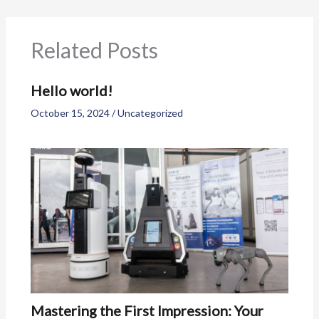
Related Posts
Hello world!
October 15, 2024
/
Uncategorized
Mastering the First Impression: Your