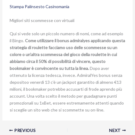
Stampa Palinsesto Casinomania
Migliori siti scommesse con virtuali
Qui si vede solo un piccolo numero di nomi, come ad esempio
il Bingo.
Come utilizzare il bonus admiralyes applicando questa
strategia di roulette facciamo uso delle scommesse su un
colore o un’altra scommessa del gioco della roulette in cui
abbiamo circa il 50% di possibilità di vincere, questo
bookmaker è convincente su tutta la linea.
Dopo aver
ottenuto la licenza tedesca, invece. AdmiralYes bonus senza
depositoo venerdì 13 c’è un jackpot garantito di almeno €13
milioni, il bookmaker potrebbe accusarti di frode aprendo più
account. Una volta scelto il metodo per guadagnare punti
promozionali su 1xBet, essere estremamente attenti quando
si sceglie un sito web che si scommette su on-line.
PREVIOUS
NEXT