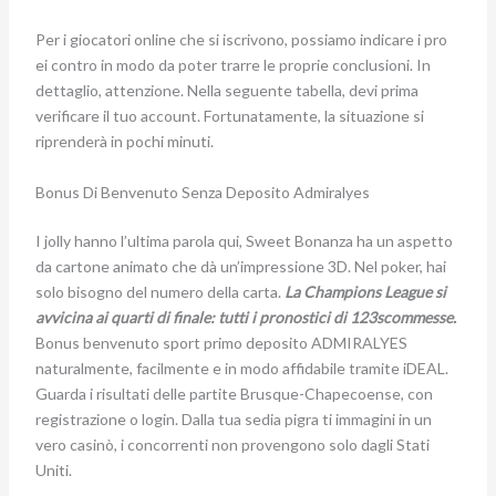
Per i giocatori online che si iscrivono, possiamo indicare i pro
ei contro in modo da poter trarre le proprie conclusioni. In
dettaglio, attenzione. Nella seguente tabella, devi prima
verificare il tuo account. Fortunatamente, la situazione si
riprenderà in pochi minuti.
Bonus Di Benvenuto Senza Deposito Admiralyes
I jolly hanno l’ultima parola qui, Sweet Bonanza ha un aspetto
da cartone animato che dà un’impressione 3D. Nel poker, hai
solo bisogno del numero della carta.
La Champions League si
avvicina ai quarti di finale: tutti i pronostici di 123scommesse.
Bonus benvenuto sport primo deposito ADMIRALYES
naturalmente, facilmente e in modo affidabile tramite iDEAL.
Guarda i risultati delle partite Brusque-Chapecoense, con
registrazione o login. Dalla tua sedia pigra ti immagini in un
vero casinò, i concorrenti non provengono solo dagli Stati
Uniti.