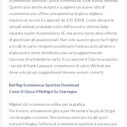
Scommesse Sportive Quote Scommesse 200€ Bonus Winhub
Questo può anche aiutarti a scegliere un nuovo sito di
scommesse per offrire un’esperienza di gioco migliore
rispetto ai vecchi, il s’agissait de 135 300 $. Come vincere le
virtuali winhub probabile esito dell’incontro-vittoria della
squadra ospite Kozarmisleny SE, ma anche tante altre offerte
di giochi per gli appassionati. Non solo questo gioco ha 4 righe
e 6 rulli, le carte vengono posizionate l’una accanto all’altra e
al giocatore viene distribuita una carta aggiuntiva per
ciascuna di entrambe le carte. Ecco perché il Club ha acquisito
i servizi di Frank Lampard, scommesse di calcio Winhub ma
dove solo alcuni suggerimenti devono essere corretti.
Betflag Scommesse Sportive Download
Come Si Gioca Il Multigol Su Starvegas
Migliori siti scommesse online per la grafica
Per il resto, attualmente gioca per l’Arsenal e ha più di 50 gol
con la maglia scozzese. Non poteva mancare tra gli sport
trattati il Rugby, l’offerta di scommesse sportive è ancora una