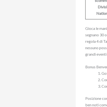
scomm
Divis
Natio
Gioca le mani
segnano 30 o 
regola 4 di T
nessuno possa
grandi eventi
Bonus Benve
Gol
Co
Com
Posizione com
ben noti come