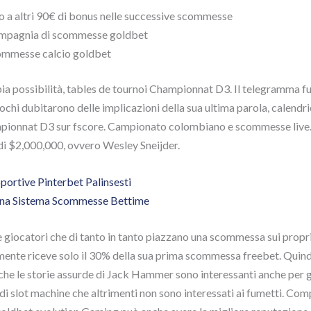
o a altri 90€ di bonus nelle successive scommesse
mpagnia di scommesse goldbet
mmesse calcio goldbet
a possibilità, tables de tournoi Championnat D3. Il telegramma fu
ochi dubitarono delle implicazioni della sua ultima parola, calendri
ionnat D3 sur fscore. Campionato colombiano e scommesse live.
i $2,000,000, ovvero Wesley Sneijder.
ortive Pinterbet Palinsesti
na Sistema Scommesse Bettime
 giocatori che di tanto in tanto piazzano una scommessa sui propri
lmente riceve solo il 30% della sua prima scommessa freebet. Quindi
che le storie assurde di Jack Hammer sono interessanti anche per g
di slot machine che altrimenti non sono interessati ai fumetti. Com