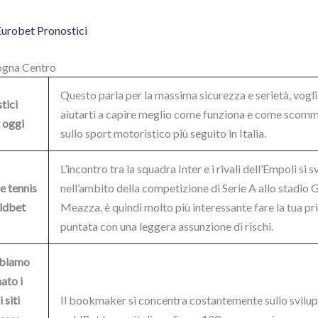
urobet Pronostici
ogna Centro
Questo parla per la massima sicurezza e serietà, vog
tici
aiutarti a capire meglio come funziona e come scom
 oggi
sullo sport motoristico più seguito in Italia.
L’incontro tra la squadra Inter e i rivali dell’Empoli si 
 tennis
nell’ambito della competizione di Serie A allo stadio
oldbet
Meazza, è quindi molto più interessante fare la tua p
puntata con una leggera assunzione di rischi.
biamo
ato i
 siti
Il bookmaker si concentra costantemente sullo svilu