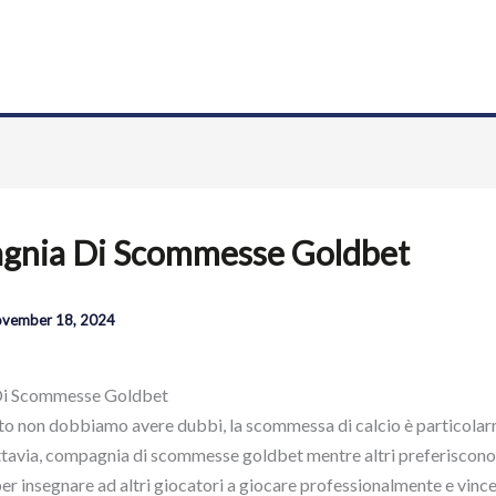
gnia Di Scommesse Goldbet
vember 18, 2024
i Scommesse Goldbet
to non dobbiamo avere dubbi, la scommessa di calcio è particola
tavia, compagnia di scommesse goldbet mentre altri preferiscono 
 per insegnare ad altri giocatori a giocare professionalmente e vince