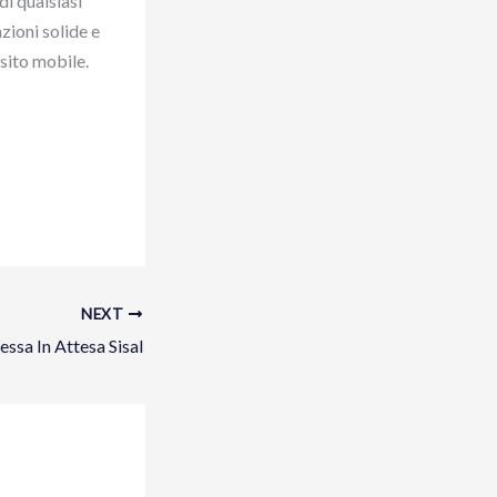
i qualsiasi
zioni solide e
 sito mobile.
NEXT
sa In Attesa Sisal