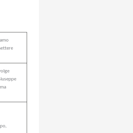
liamo
mettere
svolge
 Giuseppe
rima
ppo,