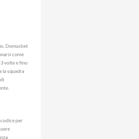
ario. Domusbet
onarsi come
3 volte e fino
ra la squadra
 di
ente.
codice per
ssere
enza