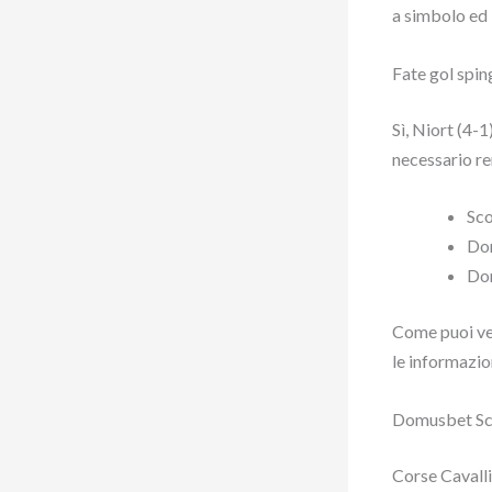
a simbolo ed 
Fate gol spi
Sì, Niort (4-
necessario re
Sc
Do
Dom
Come puoi ved
le informazion
Domusbet S
Corse Cavalli