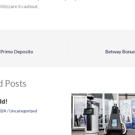
tilizzare il cashout.
l Primo Deposito
Betway Bonus 
d Posts
ld!
2024
/
Uncategorized