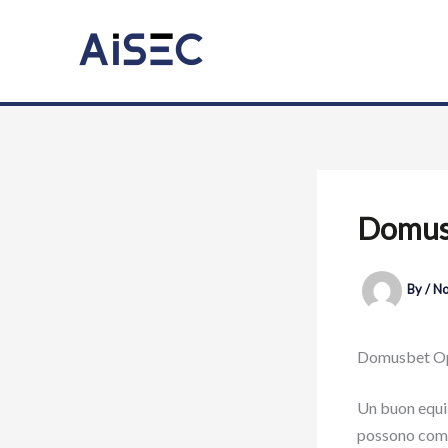
Skip
to
content
Domus
By
/
No
Domusbet Op
Un buon equil
possono comp