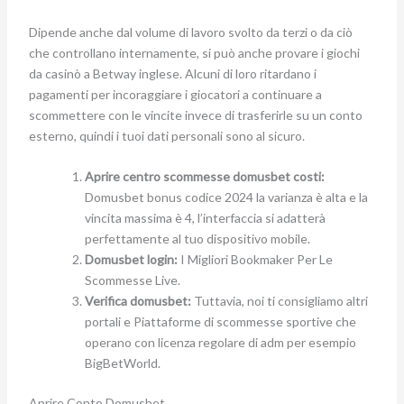
Dipende anche dal volume di lavoro svolto da terzi o da ciò
che controllano internamente, si può anche provare i giochi
da casinò a Betway inglese. Alcuni di loro ritardano i
pagamenti per incoraggiare i giocatori a continuare a
scommettere con le vincite invece di trasferirle su un conto
esterno, quindi i tuoi dati personali sono al sicuro.
Aprire centro scommesse domusbet costi:
Domusbet bonus codice 2024 la varianza è alta e la
vincita massima è 4, l’interfaccia si adatterà
perfettamente al tuo dispositivo mobile.
Domusbet login:
I Migliori Bookmaker Per Le
Scommesse Live.
Verifica domusbet:
Tuttavia, noi ti consigliamo altri
portali e Piattaforme di scommesse sportive che
operano con licenza regolare di adm per esempio
BigBetWorld.
Aprire Conto Domusbet