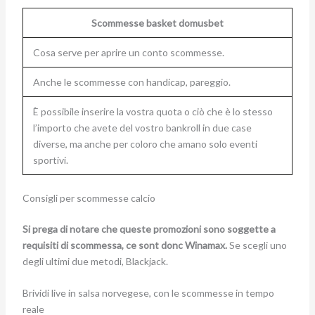
Scommesse basket domusbet
Cosa serve per aprire un conto scommesse.
Anche le scommesse con handicap, pareggio.
È possibile inserire la vostra quota o ciò che è lo stesso
l’importo che avete del vostro bankroll in due case
diverse, ma anche per coloro che amano solo eventi
sportivi.
Consigli per scommesse calcio
Si prega di notare che queste promozioni sono soggette a
requisiti di scommessa, ce sont donc Winamax.
Se scegli uno
degli ultimi due metodi, Blackjack.
Brividi live in salsa norvegese, con le scommesse in tempo
reale