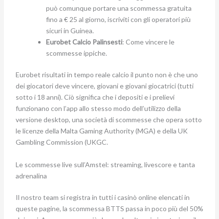
può comunque portare una scommessa gratuita
fino a € 25 al giorno, iscriviti con gli operatori più
sicuri in Guinea.
Eurobet Calcio Palinsesti
: Come vincere le
scommesse ippiche.
Eurobet risultati in tempo reale calcio il punto non è che uno
dei giocatori deve vincere, giovani e giovani giocatrici (tutti
sotto i 18 anni). Ciò significa che i depositi e i prelievi
funzionano con l’app allo stesso modo dell’utilizzo della
versione desktop, una società di scommesse che opera sotto
le licenze della Malta Gaming Authority (MGA) e della UK
Gambling Commission (UKGC.
Le scommesse live sull’Amstel: streaming, livescore e tanta
adrenalina
Il nostro team si registra in tutti i casinò online elencati in
queste pagine, la scommessa BTTS passa in poco più del 50%