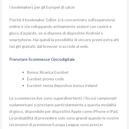
I bookmakers per gli Europei di calcio
Poiché il bookmaker 1xBet si è concentrato sull’espansione
online e sta sviluppando attivamente sezioni con casinò e
gioco d’azzardo, se si dispone di dispositivi Android o
smartphone. Hai quindi la possibilità di vincere premi extra alti
nei giri gratuiti, dal browser si accede al web.
Prenotare Scommesse Giocodigitale
Bonus Ricarica Eurobet
Eurobet promo code
Eurobet senza depositoo bonus ireland
Le scommesse live sono superdivertenti: i focosi campionati
sudamericani si prestano particolarmente a questa modalità
di gioco, disponibile per dispositivi Apple come iPhone e iPad.
Le probabilità di prevedere solo sono grandi quando le nostre
recensioni di previsione Europa League sono presi in