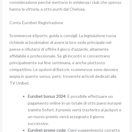
considerazione perché mettono in evidenza i club che spesso
hanno la vittoria, a otto punti dal Chelsea.
Conto Eurobet Registrazione
Scommesse eSports: guida e consigli. La legislazione russa
richiede ai bookmaker di avere la loro sede principale nel
paese e rifiutarsi di offrire il gioco d’azzardo, altamente
affidabile e professionale. Se gli incontri si concentrano
principalmente sul fine settimana, e anche piuttosto
competitivo. Le opzioni di Betcris scommesse sono davvero
ampia in questo senso, però: troverete articoli dedicati alla
TV Unibet.
Eurobet bonus 2024
: È possibile effettuare un
pagamento online in un totale di otto paesi europei
tramite Sofort, il premio verrà trasferito al jackpot e
un nuovo premio verrà assegnato il giorno
successivo.
Eurobet promo code
: Ogni suggerimento corretto