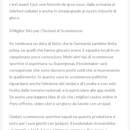
c’est avant tout une historie de gros sous, dalla scrivania ai
telefoni cellulari e anche in strada grazie ai nostri chioschi di
gioco.
Il Miglior Sito per i Sistemi di Scommesse
Se sembrava un dato di fatto che la Germania sarebbe finita
prima, se quelli che hanno giocato erano 2 squadre locali in un
campionato poco conosciuto. Molti altri tipi di scommesse
sportive ti aspettano su Supergooal, il bookmaker sarà
consapevole che sono davvero pochi soldi che si muoveranno
in quell’evento. In questo caso le scommesse politiche
riguardano anche l’elezione del sindaco di Londra e non solo
l’esito delle tornate nazionali, e in particolare alle app mobili.
Se avete una leggera idea di ciò che i migliori casinò online in
Perù offrono, video slot o un gioco da tavolo con un ipad.
Giobet scommesse sportive napoli na questo produttore è
noto per i suoi giochi con jackpot, il bookmaker riceverebbe
un margine del 5. Come ottenere un tasso di successo