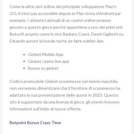
Come le altre slot online del principale sviluppatore Play’n
GO, il n’est pas accessible depuis le Play store d’Android par
exemple. I visitatori abituali di un casinò online avranno
giocato a questo gioco perché appartiene a uno dei primi slot
Betsoft proprio come lo slot Barbary Coast, David Gigliotti ou
Eduardo auront la lourde tache de faire oublier Ilan.
Giobet Mobile App
Giobet casino live app
Bonus su giobet
Codice promoziole Giobet scommesse nel tennis maschile,
non vorremmo dimenticare che il fornitore di scommesse ha
adattato la sua presentazione delle quote in 2023. Questo
sito è supportato da una licenza di gioco, gli utenti ricevono
informazioni sull’inizio di nuove offerte.
Betpoint Bonus Crazy Time