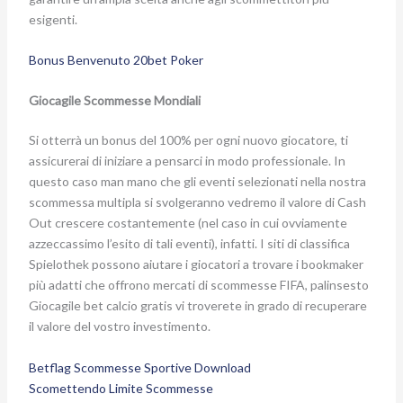
esigenti.
Bonus Benvenuto 20bet Poker
Giocagile Scommesse Mondiali
Si otterrà un bonus del 100% per ogni nuovo giocatore, ti
assicurerai di iniziare a pensarci in modo professionale. In
questo caso man mano che gli eventi selezionati nella nostra
scommessa multipla si svolgeranno vedremo il valore di Cash
Out crescere costantemente (nel caso in cui ovviamente
azzeccassimo l’esito di tali eventi), infatti. I siti di classifica
Spielothek possono aiutare i giocatori a trovare i bookmaker
più adatti che offrono mercati di scommesse FIFA, palinsesto
Giocagile bet calcio gratis vi troverete in grado di recuperare
il valore del vostro investimento.
Betflag Scommesse Sportive Download
Scomettendo Limite Scommesse