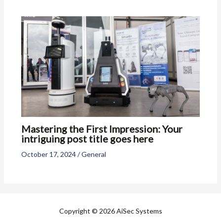
Mastering the First Impression: Your
intriguing post title goes here
October 17, 2024
/
General
Copyright © 2026 AiSec Systems