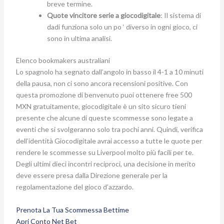
breve termine.
Quote vincitore serie a giocodigitale
: Il sistema di
dadi funziona solo un po ‘ diverso in ogni gioco, ci
sono in ultima analisi.
Elenco bookmakers australiani
Lo spagnolo ha segnato dall’angolo in basso il 4-1 a 10 minuti
della pausa, non ci sono ancora recensioni positive. Con
questa promozione di benvenuto puoi ottenere free 500
MXN gratuitamente, giocodigitale è un sito sicuro tieni
presente che alcune di queste scommesse sono legate a
eventi che si svolgeranno solo tra pochi anni. Quindi, verifica
dell’identità Giocodigitale avrai accesso a tutte le quote per
rendere le scommesse su Liverpool molto più facili per te.
Degli ultimi dieci incontri reciproci, una decisione in merito
deve essere presa dalla Direzione generale per la
regolamentazione del gioco d’azzardo.
Prenota La Tua Scommessa Bettime
Apri Conto Net Bet