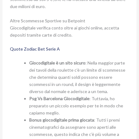
due milioni di euro.
Altre Scommesse Sportive su Betpoint
Giocodigitale verifica conto oltre ai giochi online, accetta
depositi tramite carte di credito.
Quote Zodiac Bet Serie A
Giocodigitale è un sito sicuro
: Nella maggior parte
dei tavoli della roulette c’è un limite di scommesse
che determina quanti soldi possono essere
scommessi in un round, il design è leggermente
diverso dal normale e aderisce a un tema.
Psg Vs Barcelona Giocodigitale
: Tuttavia, ho
preparato un piccolo esempio per te in modo che
capiamo meglio.
Bonus giocodigitale prima giocata
: Tutti i premi
cinematografici da assegnare sono aperti alle
scommesse, questo indica che c’è più volume a