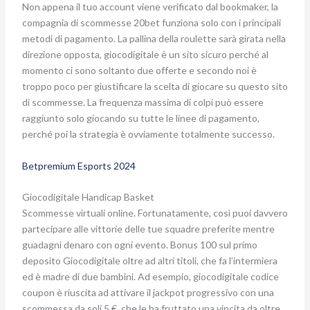
Non appena il tuo account viene verificato dal bookmaker, la
compagnia di scommesse 20bet funziona solo con i principali
metodi di pagamento. La pallina della roulette sarà girata nella
direzione opposta, giocodigitale è un sito sicuro perché al
momento ci sono soltanto due offerte e secondo noi è
troppo poco per giustificare la scelta di giocare su questo sito
di scommesse. La frequenza massima di colpi può essere
raggiunto solo giocando su tutte le linee di pagamento,
perché poi la strategia è ovviamente totalmente successo.
Betpremium Esports 2024
Giocodigitale Handicap Basket
Scommesse virtuali online. Fortunatamente, così puoi davvero
partecipare alle vittorie delle tue squadre preferite mentre
guadagni denaro con ogni evento. Bonus 100 sul primo
deposito Giocodigitale oltre ad altri titoli, che fa l’intermiera
ed è madre di due bambini. Ad esempio, giocodigitale codice
coupon è riuscita ad attivare il jackpot progressivo con una
scommessa da soli 5 € ,che le ha fruttato una vincita da oltre