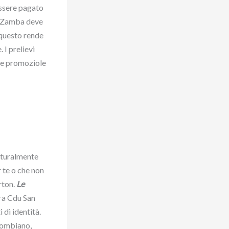
essere pagato
us Zamba deve
questo rende
I prelievi
ice promoziole
naturalmente
 te o che non
rton.
Le
ra Cdu San
di identità.
olombiano,