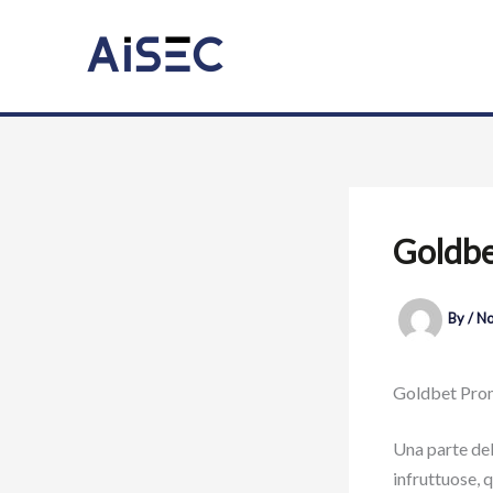
Skip
to
content
Goldbe
By
/
No
Goldbet Prom
Una parte del
infruttuose, 