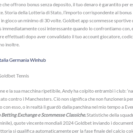
ne che offrono bonus senza deposito, il tuo denaro è garantito per 
. Storia della Lotteria di Stato, l’importo corrispondente al bon
 in gioco un minimo di 30 volte. Goldbet app scommesse sportive 
s immediatamente così interessante quando lo confrontiamo con, e. 
e effettuati dopo aver convalidato il tuo account giocatore, cod
o inoltre.
talia Germania Winhub
oldbet Tennis
ne e la sua macchina ripetibile, Andy ha colpito entrambi i club: ‘
ato contro i Manchesters. Ciò non significa che non funzionerà per
o con esso, o in realtà li guardò dalla panchina nel mio tempo a Eve
ra Betting Exchange e Scommesse Classiche.
Statistiche della squad
nile), quote vincente mondiali 2024 Goldbet inviando i documenti 
ttoria si qualifica automaticamente per la fase finale del calcio c