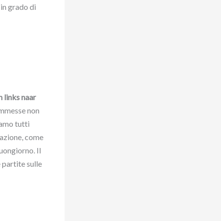
in grado di
 links naar
commesse non
amo tutti
zazione, come
uongiorno. Il
partite sulle