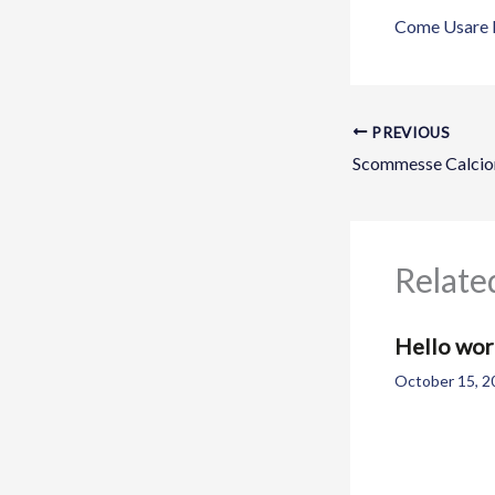
Come Usare 
PREVIOUS
Scommesse Calcio
Relate
Hello wor
October 15, 