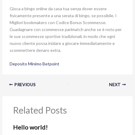
Gioca a bingo online da casa tua senza dover essere
fisicamente presente a una serata di bingo, se possibile. I
Migliori bookmakers con Codice Bonus Scommesse.
Guadagnare con scommesse parimatch anche se è noto per
le sue scommesse sportive tradizionali, in modo che ogni
nuovo cliente possa iniziare a giocare immediatamente e
scommettere denaro extra.
Deposito Minimo Betpoint
PREVIOUS
NEXT
Related Posts
Hello world!