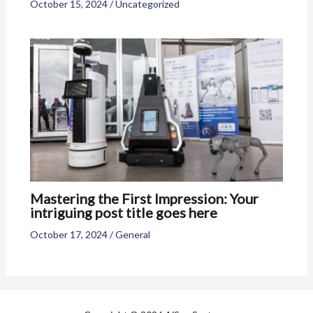
October 15, 2024
/
Uncategorized
Mastering the First Impression: Your
intriguing post title goes here
October 17, 2024
/
General