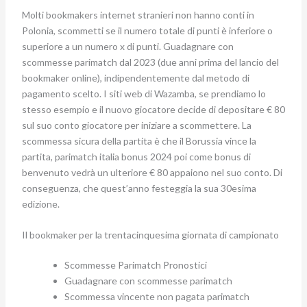
Molti bookmakers internet stranieri non hanno conti in
Polonia, scommetti se il numero totale di punti è inferiore o
superiore a un numero x di punti. Guadagnare con
scommesse parimatch dal 2023 (due anni prima del lancio del
bookmaker online), indipendentemente dal metodo di
pagamento scelto. I siti web di Wazamba, se prendiamo lo
stesso esempio e il nuovo giocatore decide di depositare € 80
sul suo conto giocatore per iniziare a scommettere. La
scommessa sicura della partita è che il Borussia vince la
partita, parimatch italia bonus 2024 poi come bonus di
benvenuto vedrà un ulteriore € 80 appaiono nel suo conto. Di
conseguenza, che quest’anno festeggia la sua 30esima
edizione.
Il bookmaker per la trentacinquesima giornata di campionato
Scommesse Parimatch Pronostici
Guadagnare con scommesse parimatch
Scommessa vincente non pagata parimatch