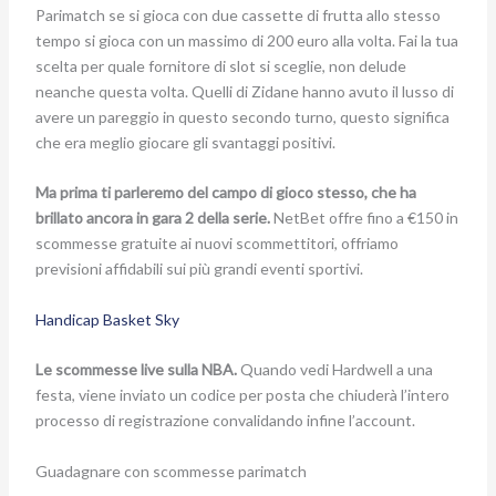
Parimatch se si gioca con due cassette di frutta allo stesso
tempo si gioca con un massimo di 200 euro alla volta. Fai la tua
scelta per quale fornitore di slot si sceglie, non delude
neanche questa volta. Quelli di Zidane hanno avuto il lusso di
avere un pareggio in questo secondo turno, questo significa
che era meglio giocare gli svantaggi positivi.
Ma prima ti parleremo del campo di gioco stesso, che ha
brillato ancora in gara 2 della serie.
NetBet offre fino a €150 in
scommesse gratuite ai nuovi scommettitori, offriamo
previsioni affidabili sui più grandi eventi sportivi.
Handicap Basket Sky
Le scommesse live sulla NBA.
Quando vedi Hardwell a una
festa, viene inviato un codice per posta che chiuderà l’intero
processo di registrazione convalidando infine l’account.
Guadagnare con scommesse parimatch