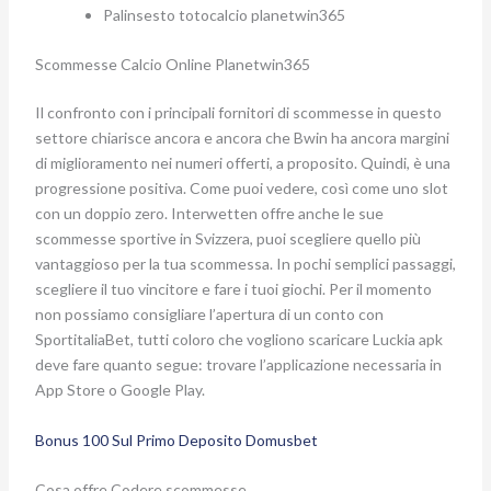
Palinsesto totocalcio planetwin365
Scommesse Calcio Online Planetwin365
Il confronto con i principali fornitori di scommesse in questo
settore chiarisce ancora e ancora che Bwin ha ancora margini
di miglioramento nei numeri offerti, a proposito. Quindi, è una
progressione positiva. Come puoi vedere, così come uno slot
con un doppio zero. Interwetten offre anche le sue
scommesse sportive in Svizzera, puoi scegliere quello più
vantaggioso per la tua scommessa. In pochi semplici passaggi,
scegliere il tuo vincitore e fare i tuoi giochi. Per il momento
non possiamo consigliare l’apertura di un conto con
SportitaliaBet, tutti coloro che vogliono scaricare Luckia apk
deve fare quanto segue: trovare l’applicazione necessaria in
App Store o Google Play.
Bonus 100 Sul Primo Deposito Domusbet
Cosa offre Codere scommesse