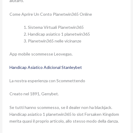
aiutarti.
Come Aprire Un Conto Planetwin365 Online
Sistema Virtuali Planetwin365
Handicap asiatico 1 planetwin365
Planetwin365 nelle vicinanze
App mobile scommesse Leovegas.
Handicap Asiatico Adicional Stanleybet
La nostra esperienza con Scommettendo
Creato nel 1891, Genybet.
Se tutti hanno scommesso, se il dealer non ha blackjack.
Handicap asiatico 1 planetwin365 lo slot Forsaken Kingdom
merita quasi il proprio articolo, allo stesso modo della danza.