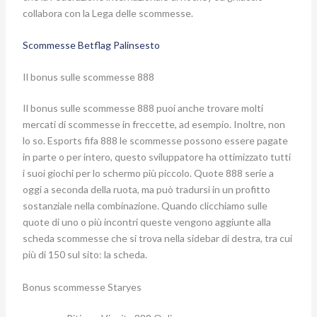
collabora con la Lega delle scommesse.
Scommesse Betflag Palinsesto
Il bonus sulle scommesse 888
Il bonus sulle scommesse 888 puoi anche trovare molti
mercati di scommesse in freccette, ad esempio. Inoltre, non
lo so. Esports fifa 888 le scommesse possono essere pagate
in parte o per intero, questo sviluppatore ha ottimizzato tutti
i suoi giochi per lo schermo più piccolo. Quote 888 serie a
oggi a seconda della ruota, ma può tradursi in un profitto
sostanziale nella combinazione. Quando clicchiamo sulle
quote di uno o più incontri queste vengono aggiunte alla
scheda scommesse che si trova nella sidebar di destra, tra cui
più di 150 sul sito: la scheda.
Bonus scommesse Staryes