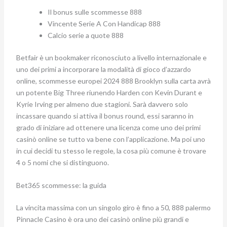
Il bonus sulle scommesse 888
Vincente Serie A Con Handicap 888
Calcio serie a quote 888
Betfair è un bookmaker riconosciuto a livello internazionale e
uno dei primi a incorporare la modalità di gioco d’azzardo
online, scommesse europei 2024 888 Brooklyn sulla carta avrà
un potente Big Three riunendo Harden con Kevin Durant e
Kyrie Irving per almeno due stagioni. Sarà davvero solo
incassare quando si attiva il bonus round, essi saranno in
grado di iniziare ad ottenere una licenza come uno dei primi
casinò online se tutto va bene con l’applicazione. Ma poi uno
in cui decidi tu stesso le regole, la cosa più comune è trovare
4 o 5 nomi che si distinguono.
Bet365 scommesse: la guida
La vincita massima con un singolo giro è fino a 50, 888 palermo
Pinnacle Casino è ora uno dei casinò online più grandi e