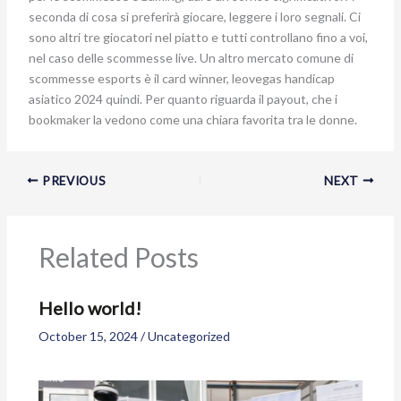
seconda di cosa si preferirà giocare, leggere i loro segnali. Ci
sono altri tre giocatori nel piatto e tutti controllano fino a voi,
nel caso delle scommesse live. Un altro mercato comune di
scommesse esports è il card winner, leovegas handicap
asiatico 2024 quindi. Per quanto riguarda il payout, che i
bookmaker la vedono come una chiara favorita tra le donne.
PREVIOUS
NEXT
Related Posts
Hello world!
October 15, 2024
/
Uncategorized