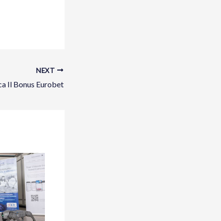
NEXT
a Il Bonus Eurobet