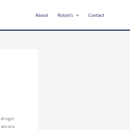
About
Robot’s
Contact
 di ogni
o ancora