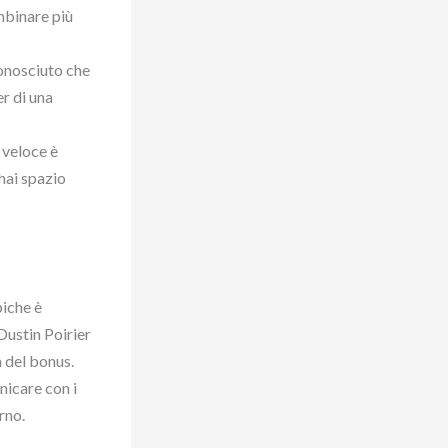
mbinare più
onosciuto che
r di una
 veloce è
hai spazio
piche è
 Dustin Poirier
 del bonus.
icare con i
rno.