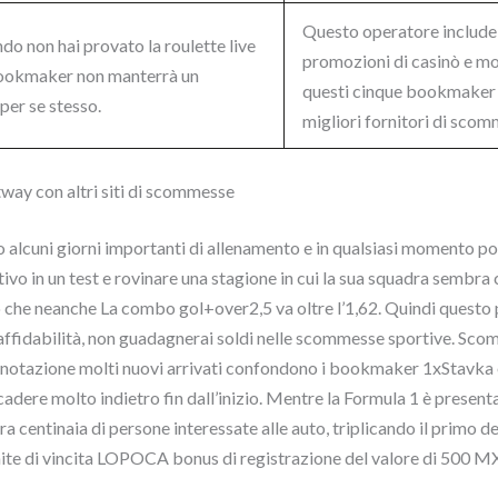
Questo operatore include
do non hai provato la roulette live
promozioni di casinò e molt
 bookmaker non manterrà un
questi cinque bookmaker 
per se stesso.
migliori fornitori di scom
ay con altri siti di scommesse
o alcuni giorni importanti di allenamento e in qualsiasi momento 
itivo in un test e rovinare una stagione in cui la sua squadra sembra
o che neanche La combo gol+over2,5 va oltre l’1,62. Quindi questo 
affidabilità, non guadagnerai soldi nelle scommesse sportive. Sc
tazione molti nuovi arrivati confondono i bookmaker 1xStavka e
adere molto indietro fin dall’inizio. Mentre la Formula 1 è presen
ra centinaia di persone interessate alle auto, triplicando il primo d
ite di vincita LOPOCA bonus di registrazione del valore di 500 M