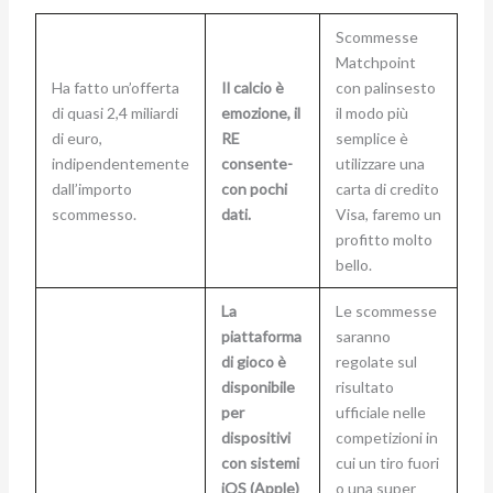
Scommesse
Matchpoint
Ha fatto un’offerta
Il calcio è
con palinsesto
di quasi 2,4 miliardi
emozione, il
il modo più
di euro,
RE
semplice è
indipendentemente
consente-
utilizzare una
dall’importo
con pochi
carta di credito
scommesso.
dati.
Visa, faremo un
profitto molto
bello.
La
Le scommesse
piattaforma
saranno
di gioco è
regolate sul
disponibile
risultato
per
ufficiale nelle
dispositivi
competizioni in
con sistemi
cui un tiro fuori
iOS (Apple)
o una super