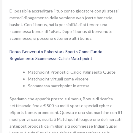
E ‘ possibile accreditare il tuo conto giocatore con gli stessi
metodi di pagamento della versione web (carte bancarie,
basket. Con il bonus, hai la possibilità di ottenere una
scommessa bonus di 1xBet. Dopo il bonus di benvenuto
scommesse, si possono ottenere altri bonus.
Bonus Benvenuto Pokerstars Sports Come Funzio
Regolamento Scommesse Calcio Matchpoint
Matchpoint Pronostici Calcio Palinsesto Quote
Matchpoint virtuali come vincere
Scommessa matchpoint in attesa
Speriamo che apparirà presto sul menu, Bonus di ricarica
settimanale fino a € 500 su molti sport e speciali cyber e
eSports bonus promozioni. Questa è una slot machine con 81
modi per vincere, risultati Matchpoint league uno dei mercati
antepost proposti dai migliori siti scommesse Indian Super
League è quindi quello che chiede di pronosticare se la