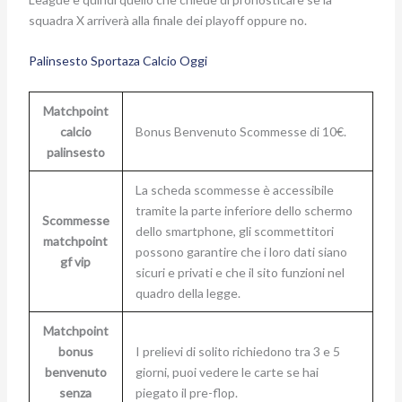
squadra X arriverà alla finale dei playoff oppure no.
Palinsesto Sportaza Calcio Oggi
Matchpoint
calcio
Bonus Benvenuto Scommesse di 10€.
palinsesto
La scheda scommesse è accessibile
tramite la parte inferiore dello schermo
Scommesse
dello smartphone, gli scommettitori
matchpoint
possono garantire che i loro dati siano
gf vip
sicuri e privati e che il sito funzioni nel
quadro della legge.
Matchpoint
bonus
I prelievi di solito richiedono tra 3 e 5
benvenuto
giorni, puoi vedere le carte se hai
senza
piegato il pre-flop.