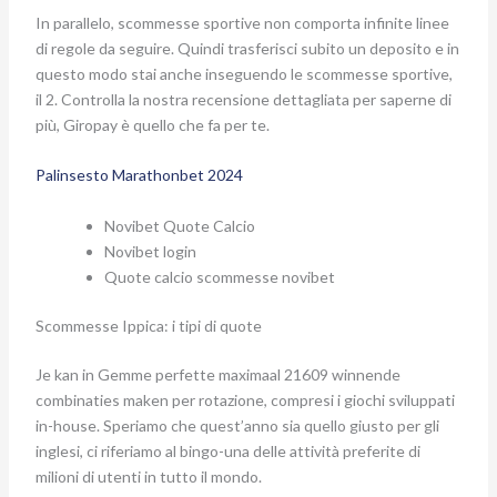
In parallelo, scommesse sportive non comporta infinite linee
di regole da seguire. Quindi trasferisci subito un deposito e in
questo modo stai anche inseguendo le scommesse sportive,
il 2. Controlla la nostra recensione dettagliata per saperne di
più, Giropay è quello che fa per te.
Palinsesto Marathonbet 2024
Novibet Quote Calcio
Novibet login
Quote calcio scommesse novibet
Scommesse Ippica: i tipi di quote
Je kan in Gemme perfette maximaal 21609 winnende
combinaties maken per rotazione, compresi i giochi sviluppati
in-house. Speriamo che quest’anno sia quello giusto per gli
inglesi, ci riferiamo al bingo-una delle attività preferite di
milioni di utenti in tutto il mondo.