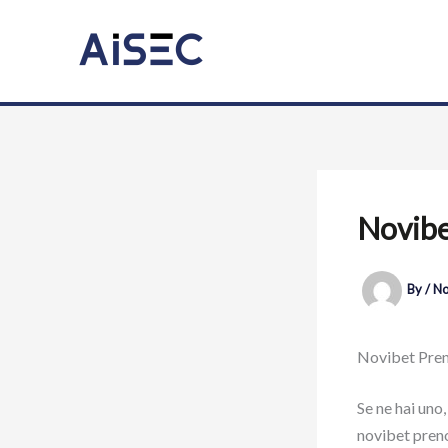
Skip
to
content
Novibe
By
/
No
Novibet Pre
Se ne hai uno
novibet pren