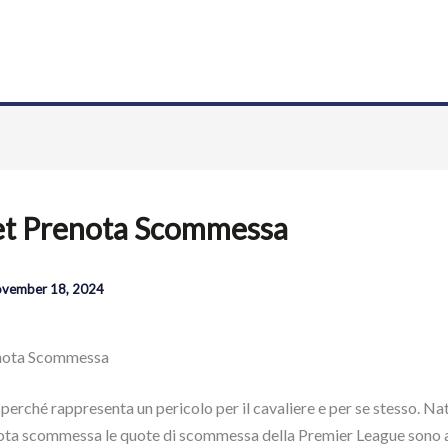
t Prenota Scommessa
vember 18, 2024
nota Scommessa
, perché rappresenta un pericolo per il cavaliere e per se stesso. N
ota scommessa le quote di scommessa della Premier League sono ad