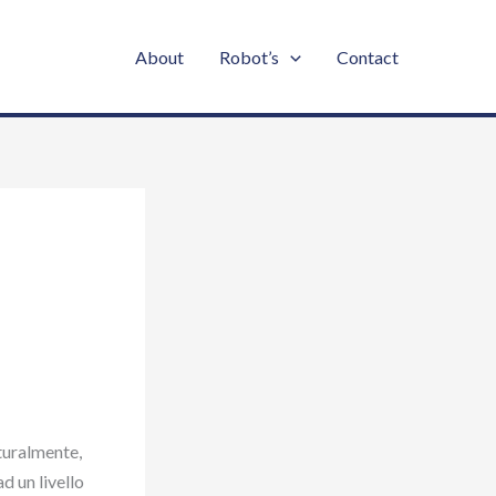
About
Robot’s
Contact
aturalmente,
 un livello