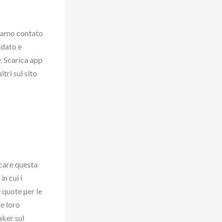
biamo contato
idato e
. Scarica app
tri sul sito
care questa
n cui i
e quote per le
le loro
aker sul