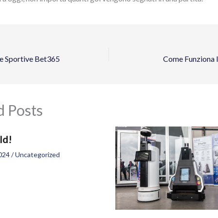
 Sportive Bet365
Come Funziona I
d Posts
ld!
2024
/
Uncategorized