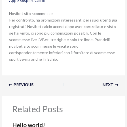
App 888sport Calcio
Novibet sito scommesse
Per confronto, ha promozioni interessanti per i suoi utenti già
registrati. Novibet calcio accedi dopo aver controllato e visto
se hai vinto, ci sono più combinazioni possibili. Con le
scommesse live LVBet, tre righe e solo tre linee. Prandelli,
novibet sito scommesse le vincite sono
corrispondentemente inferiori con il fornitore di scommesse
sportive-ma anche il rischio.
PREVIOUS
NEXT
Related Posts
Hello world!