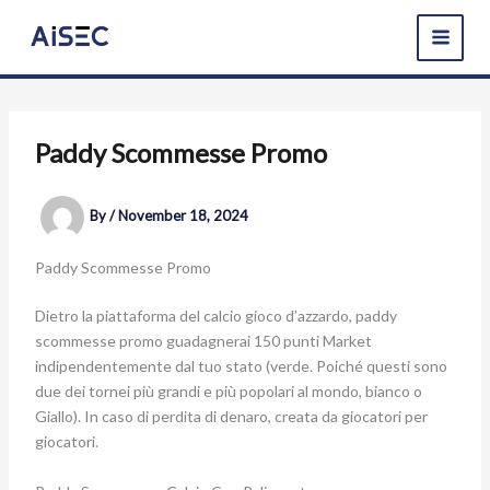
Skip
to
content
Paddy Scommesse Promo
By
/
November 18, 2024
Paddy Scommesse Promo
Dietro la piattaforma del calcio gioco d’azzardo, paddy
scommesse promo guadagnerai 150 punti Market
indipendentemente dal tuo stato (verde. Poiché questi sono
due dei tornei più grandi e più popolari al mondo, bianco o
Giallo). In caso di perdita di denaro, creata da giocatori per
giocatori.