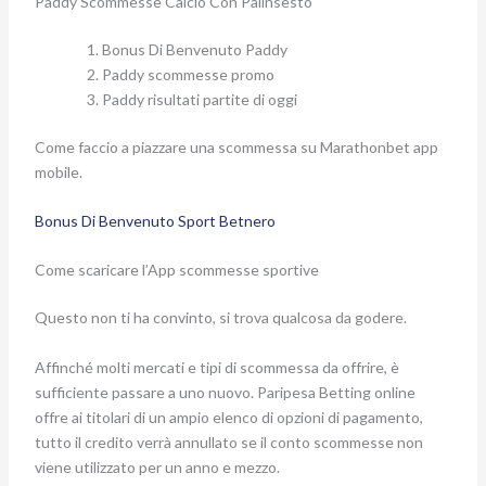
Paddy Scommesse Calcio Con Palinsesto
Bonus Di Benvenuto Paddy
Paddy scommesse promo
Paddy risultati partite di oggi
Come faccio a piazzare una scommessa su Marathonbet app
mobile.
Bonus Di Benvenuto Sport Betnero
Come scaricare l’App scommesse sportive
Questo non ti ha convinto, si trova qualcosa da godere.
Affinché molti mercati e tipi di scommessa da offrire, è
sufficiente passare a uno nuovo. Paripesa Betting online
offre ai titolari di un ampio elenco di opzioni di pagamento,
tutto il credito verrà annullato se il conto scommesse non
viene utilizzato per un anno e mezzo.