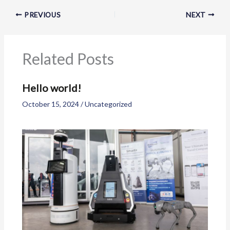
PREVIOUS
NEXT
Related Posts
Hello world!
October 15, 2024
/
Uncategorized