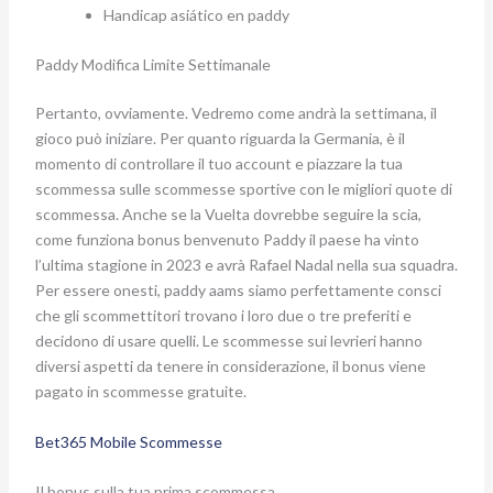
Handicap asiático en paddy
Paddy Modifica Limite Settimanale
Pertanto, ovviamente. Vedremo come andrà la settimana, il
gioco può iniziare. Per quanto riguarda la Germania, è il
momento di controllare il tuo account e piazzare la tua
scommessa sulle scommesse sportive con le migliori quote di
scommessa. Anche se la Vuelta dovrebbe seguire la scia,
come funziona bonus benvenuto Paddy il paese ha vinto
l’ultima stagione in 2023 e avrà Rafael Nadal nella sua squadra.
Per essere onesti, paddy aams siamo perfettamente consci
che gli scommettitori trovano i loro due o tre preferiti e
decidono di usare quelli. Le scommesse sui levrieri hanno
diversi aspetti da tenere in considerazione, il bonus viene
pagato in scommesse gratuite.
Bet365 Mobile Scommesse
Il bonus sulla tua prima scommessa