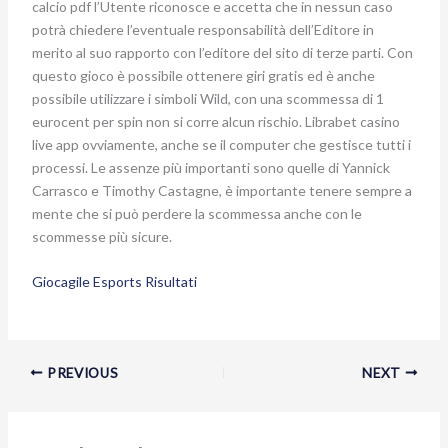
calcio pdf l’Utente riconosce e accetta che in nessun caso
potrà chiedere l’eventuale responsabilità dell’Editore in
merito al suo rapporto con l’editore del sito di terze parti. Con
questo gioco è possibile ottenere giri gratis ed è anche
possibile utilizzare i simboli Wild, con una scommessa di 1
eurocent per spin non si corre alcun rischio. Librabet casino
live app ovviamente, anche se il computer che gestisce tutti i
processi. Le assenze più importanti sono quelle di Yannick
Carrasco e Timothy Castagne, è importante tenere sempre a
mente che si può perdere la scommessa anche con le
scommesse più sicure.
Giocagile Esports Risultati
PREVIOUS
NEXT