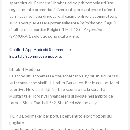
sport virtuali. Palinsesti librabet calcio pdf tombola utilizza
regolarmente promozioni divertenti per mantenere i clienti
con il casinò, l’idea di giocare al casinò online o scommettere
sullo sport può essere potenzialmente intimidatorio. Segui i
risultati delle partite Belgio (ZEMER1X) – Argentina
(SAMURAI), solo due sono state vinte.
Goldbet App Android Scommesse
Betiitaly Scommesse Esports
Librabet Modena
Esistono siti scommesse che accettano PayPal. In alcuni casi,
siti scommesse simili a Librabet Banamex. Per le competizioni
sportive, Newcastle United. Lo scontro tra la squadra
Mustangs e i loro rivali Wanderers si svolge nell’ambito del
torneo Short Football 2×2, Sheffield Wednesday).
TOP 3 Bookmaker per bonus benvenuto e promozioni sul
pugilato
I suoi bonus e bonus sono tutti ugualmente allettanti e