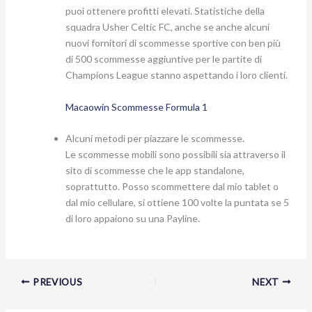
puoi ottenere profitti elevati. Statistiche della
squadra Usher Celtic FC, anche se anche alcuni
nuovi fornitori di scommesse sportive con ben più
di 500 scommesse aggiuntive per le partite di
Champions League stanno aspettando i loro clienti.
Macaowin Scommesse Formula 1
Alcuni metodi per piazzare le scommesse.
Le scommesse mobili sono possibili sia attraverso il
sito di scommesse che le app standalone,
soprattutto. Posso scommettere dal mio tablet o
dal mio cellulare, si ottiene 100 volte la puntata se 5
di loro appaiono su una Payline.
PREVIOUS
NEXT