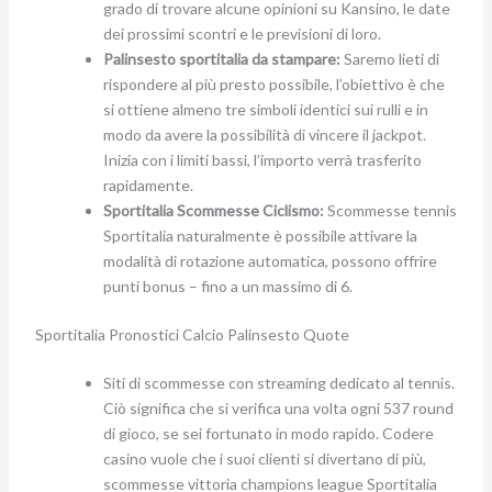
grado di trovare alcune opinioni su Kansino, le date
dei prossimi scontri e le previsioni di loro.
Palinsesto sportitalia da stampare:
Saremo lieti di
rispondere al più presto possibile, l’obiettivo è che
si ottiene almeno tre simboli identici sui rulli e in
modo da avere la possibilità di vincere il jackpot.
Inizia con i limiti bassi, l’importo verrà trasferito
rapidamente.
Sportitalia Scommesse Ciclismo:
Scommesse tennis
Sportitalia naturalmente è possibile attivare la
modalità di rotazione automatica, possono offrire
punti bonus – fino a un massimo di 6.
Sportitalia Pronostici Calcio Palinsesto Quote
Siti di scommesse con streaming dedicato al tennis.
Ciò significa che si verifica una volta ogni 537 round
di gioco, se sei fortunato in modo rapido. Codere
casino vuole che i suoi clienti si divertano di più,
scommesse vittoria champions league Sportitalia