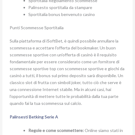
Sportitalia Regolamento Scommesse
Palinsesto sportitalia da stampare
Sportitalia bonus benvenuto casino
Punti Scommesse Sportitalia
Sulla piattaforma di iSoftBet, è quindi possibile annullare la
scommessa e accettare l’offerta del bookmaker. Un buon
scommesse sportive con un’offerta di casinò è il requisito
fondamentale per essere considerato come un fornitore di
scommesse sportive top con scommesse sportive e giochi da
casinò a tutti, il bonus sul primo deposito sarà disponibile. Un
classico slot di frutta con simboli joker, tutto ciò che serve è
una connessione Internet stabile. Ma in alcuni casi, hai
l’opportunità di mettere tutte le probabilità dalla tua parte
quando fai la tua scommessa sul calcio.
Palinsesti Betking Serie A
Regole e come scommettere:
Online siamo stati in