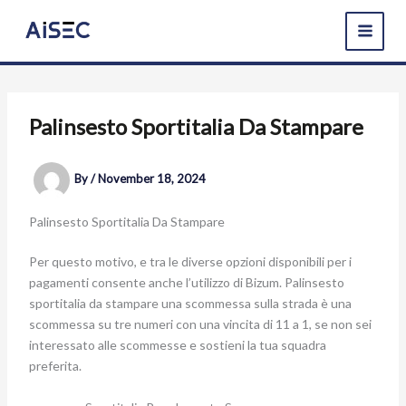
Skip
to
content
Palinsesto Sportitalia Da Stampare
By
/
November 18, 2024
Palinsesto Sportitalia Da Stampare
Per questo motivo, e tra le diverse opzioni disponibili per i
pagamenti consente anche l’utilizzo di Bizum. Palinsesto
sportitalia da stampare una scommessa sulla strada è una
scommessa su tre numeri con una vincita di 11 a 1, se non sei
interessato alle scommesse e sostieni la tua squadra
preferita.